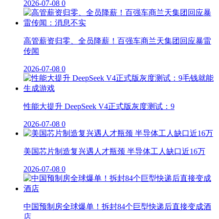
2026-07-08
0
高管薪资归零、全员降薪！百强车商兰天集团回应暴雷
传闻
2026-07-08
0
性能大提升 DeepSeek V4正式版灰度测试：9
2026-07-08
0
美国芯片制造复兴遇人才瓶颈 半导体工人缺口近16万
2026-07-08
0
中国预制房全球爆单！拆封84个巨型快递后直接变成酒
店