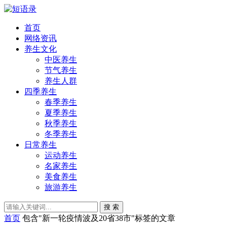
首页
网络资讯
养生文化
中医养生
节气养生
养生人群
四季养生
春季养生
夏季养生
秋季养生
冬季养生
日常养生
运动养生
名家养生
美食养生
旅游养生
搜 索
首页
包含"新一轮疫情波及20省38市"标签的文章