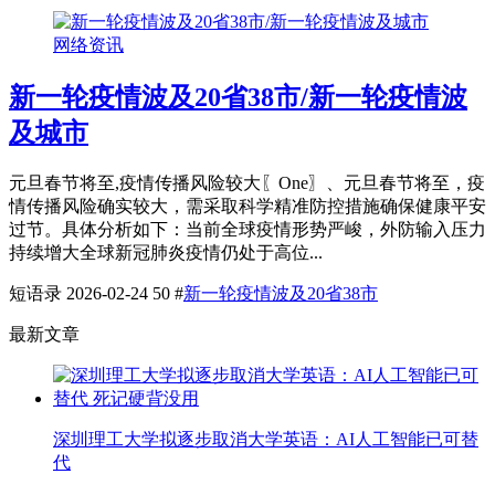
网络资讯
新一轮疫情波及20省38市/新一轮疫情波
及城市
元旦春节将至,疫情传播风险较大〖One〗、元旦春节将至，疫
情传播风险确实较大，需采取科学精准防控措施确保健康平安
过节。具体分析如下：当前全球疫情形势严峻，外防输入压力
持续增大全球新冠肺炎疫情仍处于高位...
短语录
2026-02-24
50
#
新一轮疫情波及20省38市
最新文章
深圳理工大学拟逐步取消大学英语：AI人工智能已可替
代