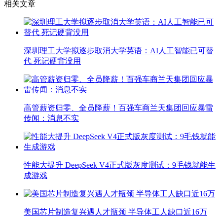
相关文章
深圳理工大学拟逐步取消大学英语：AI人工智能已可替
代 死记硬背没用
高管薪资归零、全员降薪！百强车商兰天集团回应暴雷
传闻：消息不实
性能大提升 DeepSeek V4正式版灰度测试：9毛钱就能生
成游戏
美国芯片制造复兴遇人才瓶颈 半导体工人缺口近16万