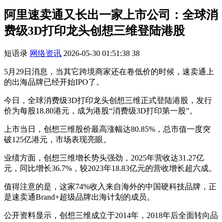
阿里速卖通又长出一家上市公司：全球消
费级3D打印龙头创想三维登陆港股
短语录
网络资讯
2026-05-30 01:51:38
38
5月29日消息，当其它跨境商家还在卷低价的时候，速卖通上
的出海品牌已经开始IPO了。
今日，全球消费级3D打印龙头创想三维正式登陆港股，发行
价为每股18.80港元，成为港股“消费级3D打印第一股”。
上市当日，创想三维股价最高涨幅达80.85%，总市值一度突
破125亿港元，市场表现亮眼。
业绩方面，创想三维增长势头强劲，2025年营收达31.27亿
元，同比增长36.7%，较2023年18.83亿元的营收增长超六成。
值得注意的是，这家74%收入来自海外的中国硬科技品牌，正
是速卖通Brand+超级品牌出海计划的成员。
公开资料显示，创想三维成立于2014年，2018年后全面转向品