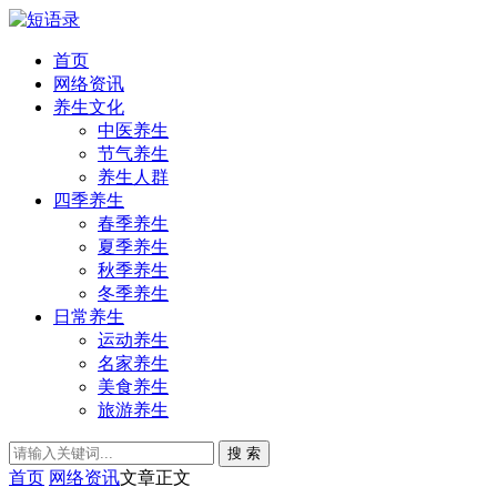
首页
网络资讯
养生文化
中医养生
节气养生
养生人群
四季养生
春季养生
夏季养生
秋季养生
冬季养生
日常养生
运动养生
名家养生
美食养生
旅游养生
搜 索
首页
网络资讯
文章正文