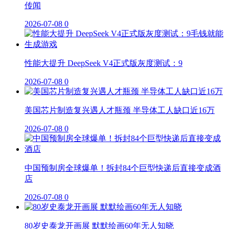
传闻
2026-07-08
0
性能大提升 DeepSeek V4正式版灰度测试：9
2026-07-08
0
美国芯片制造复兴遇人才瓶颈 半导体工人缺口近16万
2026-07-08
0
中国预制房全球爆单！拆封84个巨型快递后直接变成酒
店
2026-07-08
0
80岁史泰龙开画展 默默绘画60年无人知晓