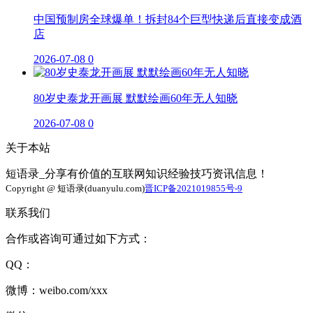
中国预制房全球爆单！拆封84个巨型快递后直接变成酒
店
2026-07-08
0
80岁史泰龙开画展 默默绘画60年无人知晓
2026-07-08
0
关于本站
短语录_分享有价值的互联网知识经验技巧资讯信息！
Copyright @ 短语录(duanyulu.com)
晋ICP备2021019855号-9
联系我们
合作或咨询可通过如下方式：
QQ：
微博：weibo.com/xxx