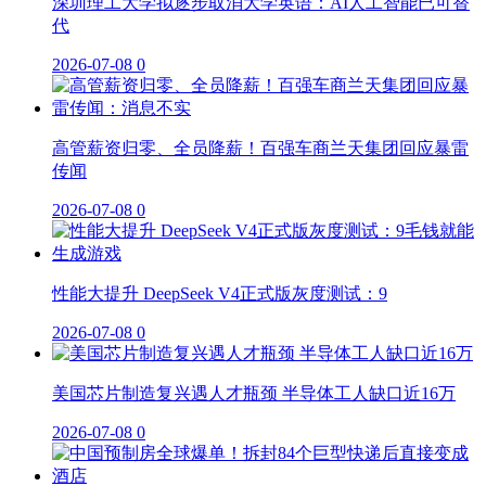
深圳理工大学拟逐步取消大学英语：AI人工智能已可替
代
2026-07-08
0
高管薪资归零、全员降薪！百强车商兰天集团回应暴雷
传闻
2026-07-08
0
性能大提升 DeepSeek V4正式版灰度测试：9
2026-07-08
0
美国芯片制造复兴遇人才瓶颈 半导体工人缺口近16万
2026-07-08
0