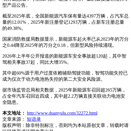
型产品公告。
截至2025年底，全国新能源汽车保有量达4397万辆，占汽车总
量的12.01%，2025年新注册登记1293万辆，占新车注册总量
的49.38%。
国家消防救援局数据显示，新能源车起火率已从2023年的万分
之0.44降至2025年的万分之0.18，但新型风险持续涌现。
2026年上半年公开报道的新能源车安全事故超120起，其中智
驾相关事故37起，同比大增35%。
其中超60%源于用户过度依赖辅助驾驶功能，智驾功能失控已
成为仅次于动力电池热失控的第二大安全风险源。
据市场监管总局相关数据，2025年新能源车召回超265万辆，
占全年汽车召回近四成，其中超2.2万辆直接关联动力电池安
全隐患。
本文地址：
http://www.duanyulu.com/32272.html
文章来源：
短语录
版权声明：
除非特别标注，否则均为本站原创文章，转载时请