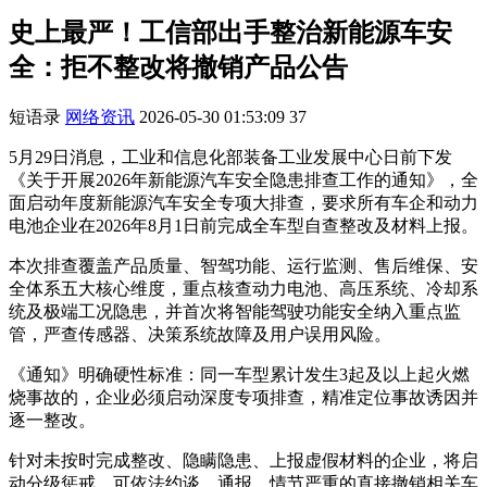
史上最严！工信部出手整治新能源车安
全：拒不整改将撤销产品公告
短语录
网络资讯
2026-05-30 01:53:09
37
5月29日消息，工业和信息化部装备工业发展中心日前下发
《关于开展2026年新能源汽车安全隐患排查工作的通知》，全
面启动年度新能源汽车安全专项大排查，要求所有车企和动力
电池企业在2026年8月1日前完成全车型自查整改及材料上报。
本次排查覆盖产品质量、智驾功能、运行监测、售后维保、安
全体系五大核心维度，重点核查动力电池、高压系统、冷却系
统及极端工况隐患，并首次将智能驾驶功能安全纳入重点监
管，严查传感器、决策系统故障及用户误用风险。
《通知》明确硬性标准：同一车型累计发生3起及以上起火燃
烧事故的，企业必须启动深度专项排查，精准定位事故诱因并
逐一整改。
针对未按时完成整改、隐瞒隐患、上报虚假材料的企业，将启
动分级惩戒，可依法约谈、通报，情节严重的直接撤销相关车