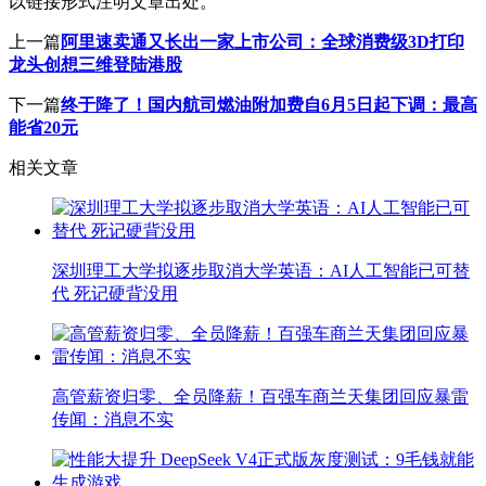
以链接形式注明文章出处。
上一篇
阿里速卖通又长出一家上市公司：全球消费级3D打印
龙头创想三维登陆港股
下一篇
终于降了！国内航司燃油附加费自6月5日起下调：最高
能省20元
相关文章
深圳理工大学拟逐步取消大学英语：AI人工智能已可替
代 死记硬背没用
高管薪资归零、全员降薪！百强车商兰天集团回应暴雷
传闻：消息不实