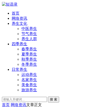
首页
网络资讯
养生文化
中医养生
节气养生
养生人群
四季养生
春季养生
夏季养生
秋季养生
冬季养生
日常养生
运动养生
名家养生
美食养生
旅游养生
搜 索
首页
网络资讯
文章正文