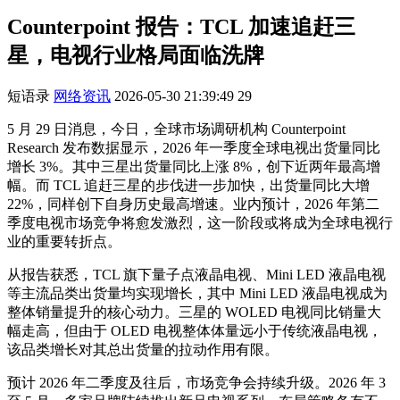
Counterpoint 报告：TCL 加速追赶三
星，电视行业格局面临洗牌
短语录
网络资讯
2026-05-30 21:39:49
29
5 月 29 日消息，今日，全球市场调研机构 Counterpoint
Research 发布数据显示，2026 年一季度全球电视出货量同比
增长 3%。其中三星出货量同比上涨 8%，创下近两年最高增
幅。而 TCL 追赶三星的步伐进一步加快，出货量同比大增
22%，同样创下自身历史最高增速。业内预计，2026 年第二
季度电视市场竞争将愈发激烈，这一阶段或将成为全球电视行
业的重要转折点。
从报告获悉，TCL 旗下量子点液晶电视、Mini LED 液晶电视
等主流品类出货量均实现增长，其中 Mini LED 液晶电视成为
整体销量提升的核心动力。三星的 WOLED 电视同比销量大
幅走高，但由于 OLED 电视整体体量远小于传统液晶电视，
该品类增长对其总出货量的拉动作用有限。
预计 2026 年二季度及往后，市场竞争会持续升级。2026 年 3