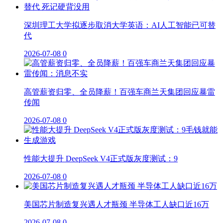
深圳理工大学拟逐步取消大学英语：AI人工智能已可替
代
2026-07-08
0
高管薪资归零、全员降薪！百强车商兰天集团回应暴雷
传闻
2026-07-08
0
性能大提升 DeepSeek V4正式版灰度测试：9
2026-07-08
0
美国芯片制造复兴遇人才瓶颈 半导体工人缺口近16万
2026-07-08
0