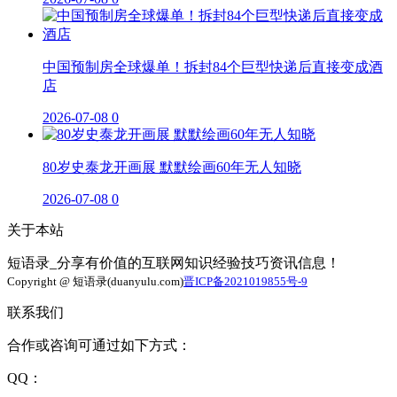
中国预制房全球爆单！拆封84个巨型快递后直接变成酒
店
2026-07-08
0
80岁史泰龙开画展 默默绘画60年无人知晓
2026-07-08
0
关于本站
短语录_分享有价值的互联网知识经验技巧资讯信息！
Copyright @ 短语录(duanyulu.com)
晋ICP备2021019855号-9
联系我们
合作或咨询可通过如下方式：
QQ：