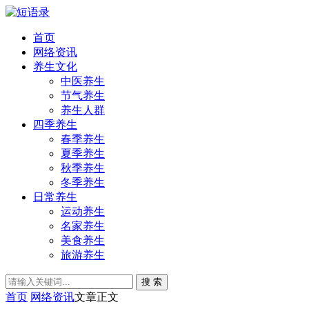
首页
网络资讯
养生文化
中医养生
节气养生
养生人群
四季养生
春季养生
夏季养生
秋季养生
冬季养生
日常养生
运动养生
名家养生
美食养生
旅游养生
搜 索
首页
网络资讯
文章正文