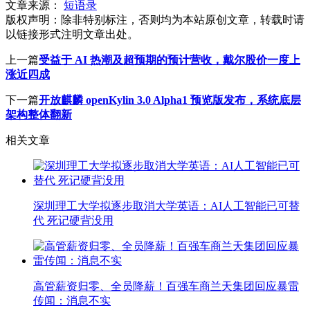
文章来源：
短语录
版权声明：
除非特别标注，否则均为本站原创文章，转载时请
以链接形式注明文章出处。
上一篇
受益于 AI 热潮及超预期的预计营收，戴尔股价一度上
涨近四成
下一篇
开放麒麟 openKylin 3.0 Alpha1 预览版发布，系统底层
架构整体翻新
相关文章
深圳理工大学拟逐步取消大学英语：AI人工智能已可替
代 死记硬背没用
高管薪资归零、全员降薪！百强车商兰天集团回应暴雷
传闻：消息不实