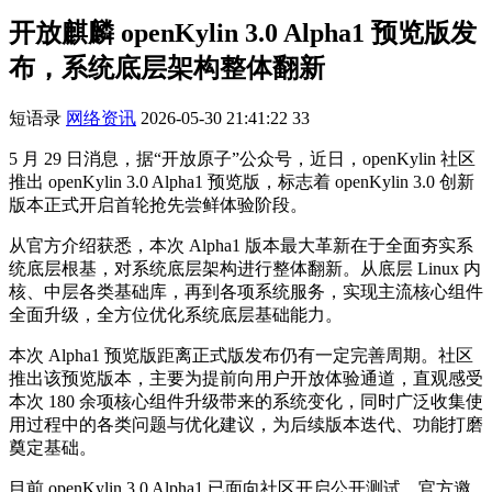
开放麒麟 openKylin 3.0 Alpha1 预览版发
布，系统底层架构整体翻新
短语录
网络资讯
2026-05-30 21:41:22
33
5 月 29 日消息，据“开放原子”公众号，近日，openKylin 社区
推出 openKylin 3.0 Alpha1 预览版，标志着 openKylin 3.0 创新
版本正式开启首轮抢先尝鲜体验阶段。
从官方介绍获悉，本次 Alpha1 版本最大革新在于全面夯实系
统底层根基，对系统底层架构进行整体翻新。从底层 Linux 内
核、中层各类基础库，再到各项系统服务，实现主流核心组件
全面升级，全方位优化系统底层基础能力。
本次 Alpha1 预览版距离正式版发布仍有一定完善周期。社区
推出该预览版本，主要为提前向用户开放体验通道，直观感受
本次 180 余项核心组件升级带来的系统变化，同时广泛收集使
用过程中的各类问题与优化建议，为后续版本迭代、功能打磨
奠定基础。
目前 openKylin 3.0 Alpha1 已面向社区开启公开测试。官方邀