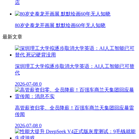
店
80岁史泰龙开画展 默默绘画60年无人知晓
最新文章
深圳理工大学拟逐步取消大学英语：AI人工智能已可替
代
2026-07-08
0
高管薪资归零、全员降薪！百强车商兰天集团回应暴雷
传闻
2026-07-08
0