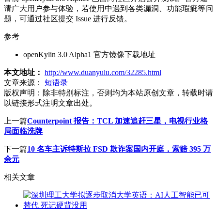
请广大用户参与体验，若使用中遇到各类漏洞、功能瑕疵等问
题，可通过社区提交 Issue 进行反馈。
参考
openKylin 3.0 Alpha1 官方镜像下载地址
本文地址：
http://www.duanyulu.com/32285.html
文章来源：
短语录
版权声明：
除非特别标注，否则均为本站原创文章，转载时请
以链接形式注明文章出处。
上一篇
Counterpoint 报告：TCL 加速追赶三星，电视行业格
局面临洗牌
下一篇
10 名车主诉特斯拉 FSD 欺诈案国内开庭，索赔 395 万
余元
相关文章