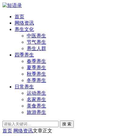
首页
网络资讯
养生文化
中医养生
节气养生
养生人群
四季养生
春季养生
夏季养生
秋季养生
冬季养生
日常养生
运动养生
名家养生
美食养生
旅游养生
搜 索
首页
网络资讯
文章正文