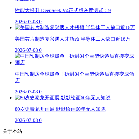
性能大提升 DeepSeek V4正式版灰度测试：9
2026-07-08
0
美国芯片制造复兴遇人才瓶颈 半导体工人缺口近16万
2026-07-08
0
中国预制房全球爆单！拆封84个巨型快递后直接变成酒
店
2026-07-08
0
80岁史泰龙开画展 默默绘画60年无人知晓
2026-07-08
0
关于本站