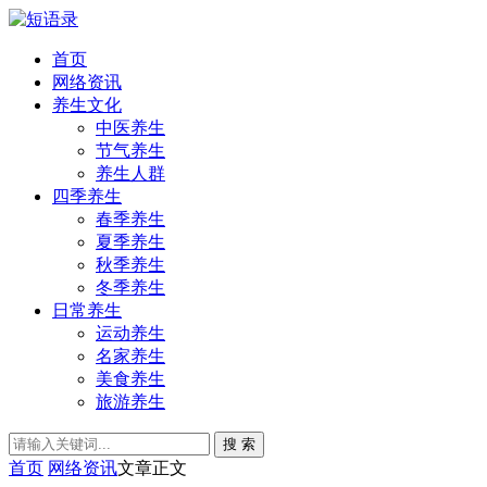
首页
网络资讯
养生文化
中医养生
节气养生
养生人群
四季养生
春季养生
夏季养生
秋季养生
冬季养生
日常养生
运动养生
名家养生
美食养生
旅游养生
搜 索
首页
网络资讯
文章正文