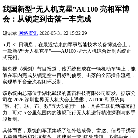
我国新型“无人机克星”AU100 亮相军博
会：从锁定到击落一车完成
短语录
网络资讯
2026-05-31 22:15:22
29
5 月 31 日消息，在最近结束的军事智能技术装备博览会上，
一款新型“无人机克星”——AU100 型无人机综合反制系统正
式亮相。
据央视《砺剑》节目报道，该系统集成在一辆机动车辆上，能
够在车内完成从锁定空中目标到侦察、击落的全部操作流程，
实现单平台全流程闭环反制。
该系统由总部位于湖北武汉的普宙科技有限公司研发。据该公
司在 2026 深圳世界无人机大会上透露，AU100 型系统集
“察、打、联、布、数”五大功能于一体，具备车载机动部署能
力，可对 5 公里范围内的违规飞行无人机进行精准探测与多手
段反制。
具体而言，系统的车顶集成了红外热成像、雷达、信号干扰等
多类传感器和对抗装备，构建起一套“红外感知 + 多谱融合 +