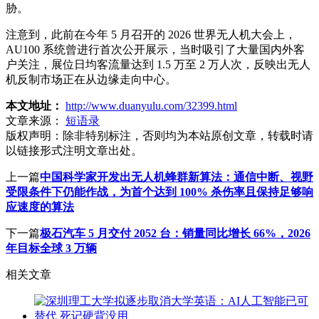
胁。
注意到，此前在今年 5 月召开的 2026 世界无人机大会上，
AU100 系统曾进行首次公开展示，当时吸引了大量国内外客
户关注，展位日均客流量达到 1.5 万至 2 万人次，反映出无人
机反制市场正在从边缘走向中心。
本文地址：
http://www.duanyulu.com/32399.html
文章来源：
短语录
版权声明：
除非特别标注，否则均为本站原创文章，转载时请
以链接形式注明文章出处。
上一篇
中国科学家开发出无人机蜂群新算法：通信中断、视野
受限条件下仍能作战，为首个达到 100% 杀伤率且保持足够响
应速度的算法
下一篇
极石汽车 5 月交付 2052 台：销量同比增长 66%，2026
年目标全球 3 万辆
相关文章