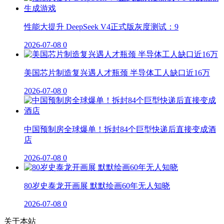
性能大提升 DeepSeek V4正式版灰度测试：9
2026-07-08
0
美国芯片制造复兴遇人才瓶颈 半导体工人缺口近16万
2026-07-08
0
中国预制房全球爆单！拆封84个巨型快递后直接变成酒
店
2026-07-08
0
80岁史泰龙开画展 默默绘画60年无人知晓
2026-07-08
0
关于本站