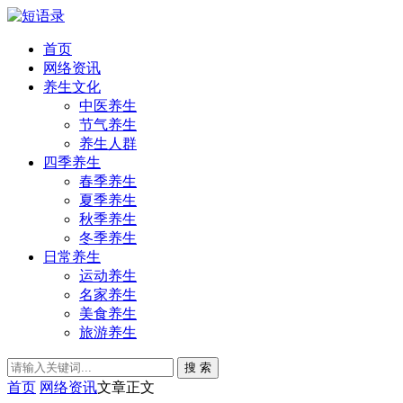
首页
网络资讯
养生文化
中医养生
节气养生
养生人群
四季养生
春季养生
夏季养生
秋季养生
冬季养生
日常养生
运动养生
名家养生
美食养生
旅游养生
搜 索
首页
网络资讯
文章正文