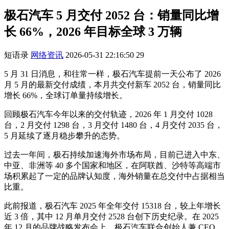
极石汽车 5 月交付 2052 台：销量同比增
长 66%，2026 年目标全球 3 万辆
短语录
网络资讯
2026-05-31 22:16:50
29
5 月 31 日消息，和往常一样，极石汽车提前一天公布了 2026
月 5 月的最新交付成绩，本月共交付新车 2052 台，销量同比
增长 66%，全球订单量持续增长。
回顾极石汽车今年以来的交付轨迹，2026 年 1 月交付 1028
台，2 月交付 1298 台，3 月交付 1480 台，4 月交付 2035 台，
5 月延续了逐月稳步攀升的态势。
过去一年间，极石持续加速海外市场布局，目前已进入中东、
中亚、非洲等 40 多个国家和地区，在阿联酋、沙特等高端市
场积累起了一定的品牌认知度，海外销量在总交付中占据相当
比重。
此前报道，极石汽车 2025 年全年交付 15318 台，较上年增长
近 3 倍，其中 12 月单月交付 2528 台创下历史纪录。在 2025
年 12 月的品牌战略发布会上，极石汽车联合创始人兼 CEO