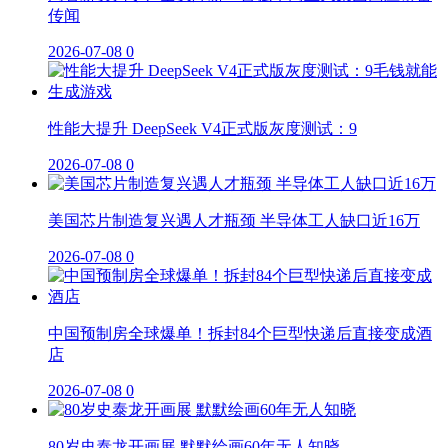
传闻
2026-07-08
0
性能大提升 DeepSeek V4正式版灰度测试：9
2026-07-08
0
美国芯片制造复兴遇人才瓶颈 半导体工人缺口近16万
2026-07-08
0
中国预制房全球爆单！拆封84个巨型快递后直接变成酒
店
2026-07-08
0
80岁史泰龙开画展 默默绘画60年无人知晓