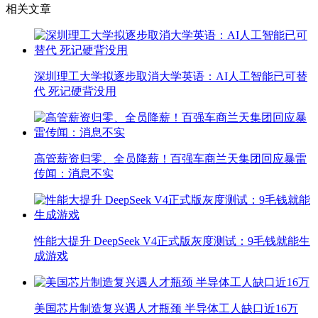
相关文章
深圳理工大学拟逐步取消大学英语：AI人工智能已可替
代 死记硬背没用
高管薪资归零、全员降薪！百强车商兰天集团回应暴雷
传闻：消息不实
性能大提升 DeepSeek V4正式版灰度测试：9毛钱就能生
成游戏
美国芯片制造复兴遇人才瓶颈 半导体工人缺口近16万