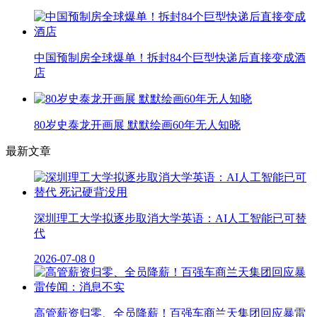
中国预制房全球爆单！拆封84个巨型快递后直接变成酒
店
80岁史泰龙开画展 默默绘画60年无人知晓
最新文章
深圳理工大学拟逐步取消大学英语：AI人工智能已可替
代
2026-07-08
0
高管薪资归零、全员降薪！百强车商兰天集团回应暴雷