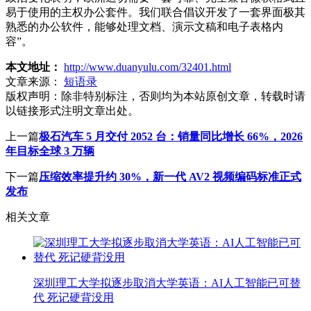
易于使用的主权办公套件。我们联合倡议开发了一套界面极其
熟悉的办公软件，能够处理文档、演示文稿和电子表格内
容”。
本文地址：
http://www.duanyulu.com/32401.html
文章来源：
短语录
版权声明：
除非特别标注，否则均为本站原创文章，转载时请
以链接形式注明文章出处。
上一篇
极石汽车 5 月交付 2052 台：销量同比增长 66%，2026
年目标全球 3 万辆
下一篇
压缩效率提升约 30%，新一代 AV2 视频编码标准正式
发布
相关文章
深圳理工大学拟逐步取消大学英语：AI人工智能已可替
代 死记硬背没用