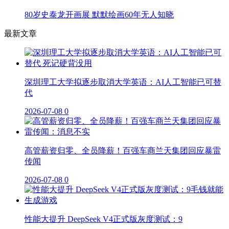
80岁史泰龙开画展 默默绘画60年无人知晓
最新文章
深圳理工大学拟逐步取消大学英语：AI人工智能已可替
代
2026-07-08
0
高管薪资归零、全员降薪！百强车商兰天集团回应暴雷
传闻
2026-07-08
0
性能大提升 DeepSeek V4正式版灰度测试：9