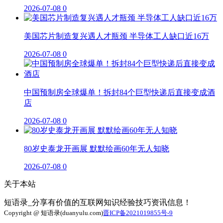
2026-07-08
0
美国芯片制造复兴遇人才瓶颈 半导体工人缺口近16万
2026-07-08
0
中国预制房全球爆单！拆封84个巨型快递后直接变成酒
店
2026-07-08
0
80岁史泰龙开画展 默默绘画60年无人知晓
2026-07-08
0
关于本站
短语录_分享有价值的互联网知识经验技巧资讯信息！
Copyright @ 短语录(duanyulu.com)
晋ICP备2021019855号-9