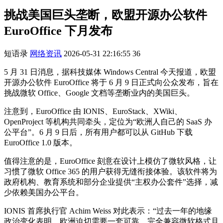
挑战美国巨头垄断，欧盟开源办公软件
EuroOffice 下月发布
短语录
网络资讯
2026-05-31 22:16:55
36
5 月 31 日消息，据科技媒体 Windows Central 今天报道，欧盟
开源办公软件 EuroOffice 将于 6 月 9 日正式向公众发布，旨在
挑战微软 Office、Google 文档等垄断业内的美国巨头。
注意到，EuroOffice 由 IONIS、EuroStack、XWiki、
OpenProject 等机构共同牵头，定位为“欧洲人自己的 SaaS 办
公平台”。6 月 9 日后，所有用户都可以从 GitHub 下载
EuroOffice 1.0 版本。
值得注意的是，EuroOffice 刻意在设计上模仿了微软风格，让
习惯了微软 Office 365 的用户获得无缝衔接体验。该软件将为
政府机构、教育系统和部分企业提供“主权办公套件”选择，减
少依赖美国办公平台。
IONIS 首席执行官 Achim Weiss 对此表示：“过去一年的地缘
政治变化表明，欧洲迫切需要一套可靠、完全兼容微软格式且