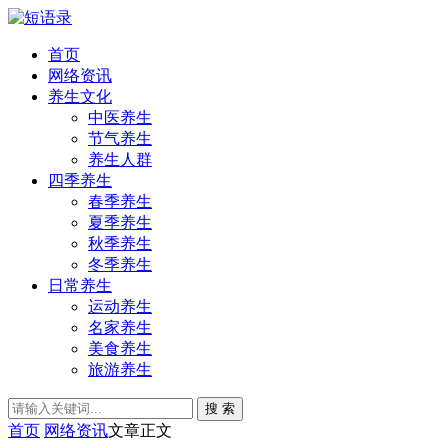
首页
网络资讯
养生文化
中医养生
节气养生
养生人群
四季养生
春季养生
夏季养生
秋季养生
冬季养生
日常养生
运动养生
名家养生
美食养生
旅游养生
搜 索
首页
网络资讯
文章正文