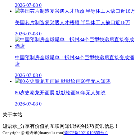
2026-07-08
0
美国芯片制造复兴遇人才瓶颈 半导体工人缺口近16万
2026-07-08
0
中国预制房全球爆单！拆封84个巨型快递后直接变成酒
店
2026-07-08
0
80岁史泰龙开画展 默默绘画60年无人知晓
2026-07-08
0
关于本站
短语录_分享有价值的互联网知识经验技巧资讯信息！
Copyright @ 短语录(duanyulu.com)
晋ICP备2021019855号-9