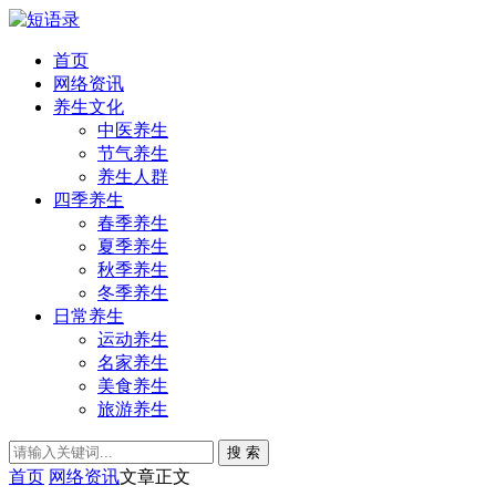
首页
网络资讯
养生文化
中医养生
节气养生
养生人群
四季养生
春季养生
夏季养生
秋季养生
冬季养生
日常养生
运动养生
名家养生
美食养生
旅游养生
搜 索
首页
网络资讯
文章正文