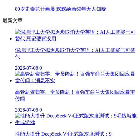
80岁史泰龙开画展 默默绘画60年无人知晓
最新文章
深圳理工大学拟逐步取消大学英语：AI人工智能已可替
代
2026-07-08
0
高管薪资归零、全员降薪！百强车商兰天集团回应暴雷
传闻
2026-07-08
0
性能大提升 DeepSeek V4正式版灰度测试：9