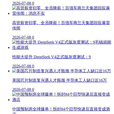
2026-07-08
0
高管薪资归零、全员降薪！百强车商兰天集团回应暴雷
传闻
2026-07-08
0
性能大提升 DeepSeek V4正式版灰度测试：9
2026-07-08
0
美国芯片制造复兴遇人才瓶颈 半导体工人缺口近16万
2026-07-08
0
中国预制房全球爆单！拆封84个巨型快递后直接变成酒