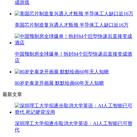
成游戏
美国芯片制造复兴遇人才瓶颈 半导体工人缺口近16万
中国预制房全球爆单！拆封84个巨型快递后直接变成酒
店
80岁史泰龙开画展 默默绘画60年无人知晓
最新文章
深圳理工大学拟逐步取消大学英语：AI人工智能已可替
代