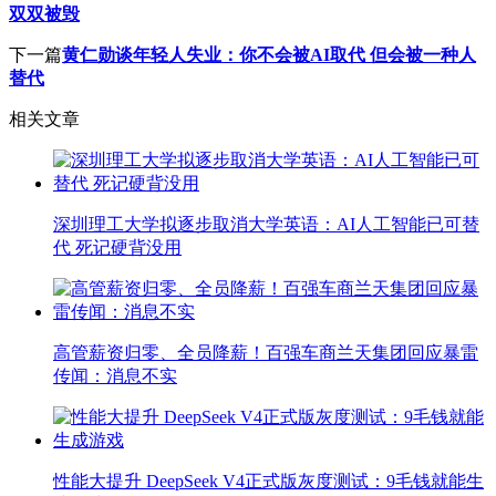
双双被毁
下一篇
黄仁勋谈年轻人失业：你不会被AI取代 但会被一种人
替代
相关文章
深圳理工大学拟逐步取消大学英语：AI人工智能已可替
代 死记硬背没用
高管薪资归零、全员降薪！百强车商兰天集团回应暴雷
传闻：消息不实
性能大提升 DeepSeek V4正式版灰度测试：9毛钱就能生