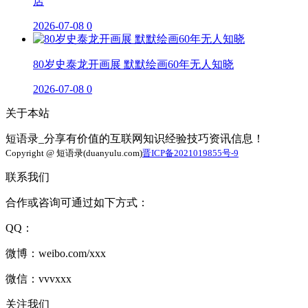
店
2026-07-08
0
80岁史泰龙开画展 默默绘画60年无人知晓
2026-07-08
0
关于本站
短语录_分享有价值的互联网知识经验技巧资讯信息！
Copyright @ 短语录(duanyulu.com)
晋ICP备2021019855号-9
联系我们
合作或咨询可通过如下方式：
QQ：
微博：weibo.com/xxx
微信：vvvxxx
关注我们