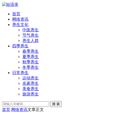
首页
网络资讯
养生文化
中医养生
节气养生
养生人群
四季养生
春季养生
夏季养生
秋季养生
冬季养生
日常养生
运动养生
名家养生
美食养生
旅游养生
搜 索
首页
网络资讯
文章正文