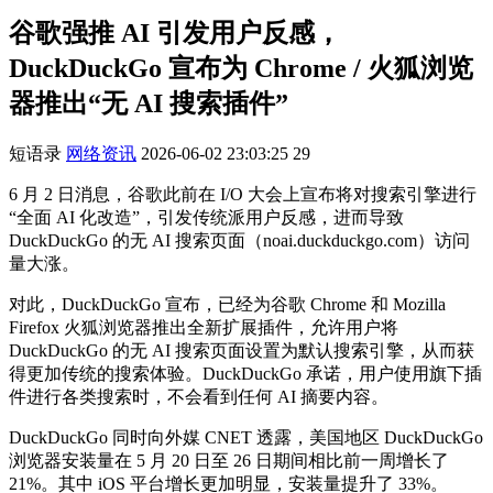
谷歌强推 AI 引发用户反感，
DuckDuckGo 宣布为 Chrome / 火狐浏览
器推出“无 AI 搜索插件”
短语录
网络资讯
2026-06-02 23:03:25
29
6 月 2 日消息，谷歌此前在 I/O 大会上宣布将对搜索引擎进行
“全面 AI 化改造”，引发传统派用户反感，进而导致
DuckDuckGo 的无 AI 搜索页面（noai.duckduckgo.com）访问
量大涨。
对此，DuckDuckGo 宣布，已经为谷歌 Chrome 和 Mozilla
Firefox 火狐浏览器推出全新扩展插件，允许用户将
DuckDuckGo 的无 AI 搜索页面设置为默认搜索引擎，从而获
得更加传统的搜索体验。DuckDuckGo 承诺，用户使用旗下插
件进行各类搜索时，不会看到任何 AI 摘要内容。
DuckDuckGo 同时向外媒 CNET 透露，美国地区 DuckDuckGo
浏览器安装量在 5 月 20 日至 26 日期间相比前一周增长了
21%。其中 iOS 平台增长更加明显，安装量提升了 33%。