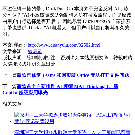
不过值得一提的是，DuckDuckGo 本身并不完全反对 AI，该
公司认为“AI 不应该被默认强制植入所有搜索流程，而是应该
由用户自行选择是否开启”。因此尽管 DuckDuckGo 自家搜索
引擎也提供“Duck.ai”AI 机器人，但用户可以自行将其永久关
闭。
本文地址：
http://www.duanyulu.com/32582.html
文章来源：
短语录
版权声明：
除非特别标注，否则均为本站原创文章，转载时请
以链接形式注明文章出处。
上一篇
微软已修复 Teams 和网页版 Office 无法打开文件问题
下一篇
微软首个自研推理 AI 模型 MAI-Thinking-1、新
Copilot 超级应用曝光
相关文章
深圳理工大学拟逐步取消大学英语：AI人工智能已可替