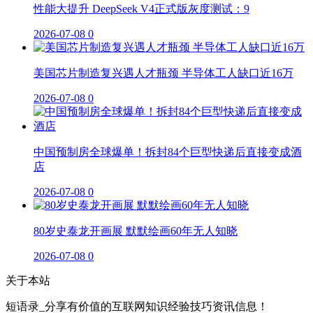
性能大提升 DeepSeek V4正式版灰度测试：9
2026-07-08
0
美国芯片制造复兴遇人才瓶颈 半导体工人缺口近16万
2026-07-08
0
中国预制房全球爆单！拆封84个巨型快递后直接变成酒
店
2026-07-08
0
80岁史泰龙开画展 默默绘画60年无人知晓
2026-07-08
0
关于本站
短语录_分享有价值的互联网知识经验技巧资讯信息！