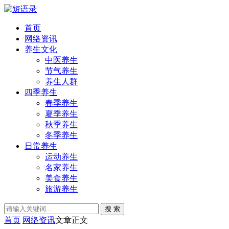
首页
网络资讯
养生文化
中医养生
节气养生
养生人群
四季养生
春季养生
夏季养生
秋季养生
冬季养生
日常养生
运动养生
名家养生
美食养生
旅游养生
搜 索
首页
网络资讯
文章正文