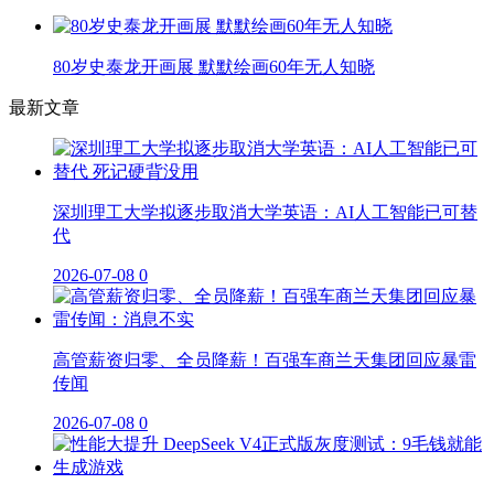
80岁史泰龙开画展 默默绘画60年无人知晓
最新文章
深圳理工大学拟逐步取消大学英语：AI人工智能已可替
代
2026-07-08
0
高管薪资归零、全员降薪！百强车商兰天集团回应暴雷
传闻
2026-07-08
0