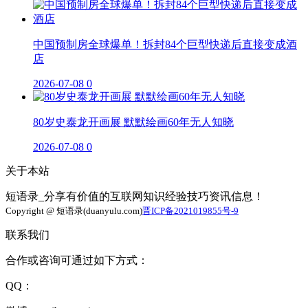
中国预制房全球爆单！拆封84个巨型快递后直接变成酒
店
2026-07-08
0
80岁史泰龙开画展 默默绘画60年无人知晓
2026-07-08
0
关于本站
短语录_分享有价值的互联网知识经验技巧资讯信息！
Copyright @ 短语录(duanyulu.com)
晋ICP备2021019855号-9
联系我们
合作或咨询可通过如下方式：
QQ：