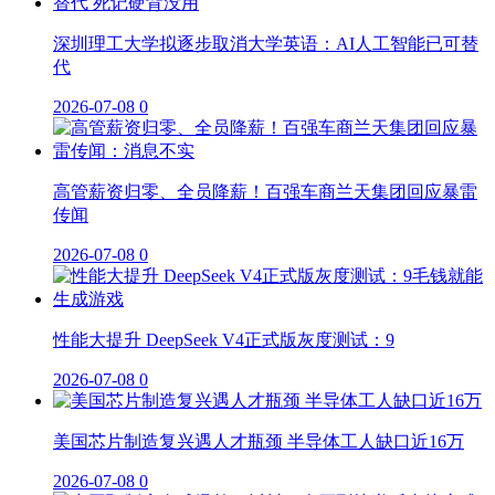
深圳理工大学拟逐步取消大学英语：AI人工智能已可替
代
2026-07-08
0
高管薪资归零、全员降薪！百强车商兰天集团回应暴雷
传闻
2026-07-08
0
性能大提升 DeepSeek V4正式版灰度测试：9
2026-07-08
0
美国芯片制造复兴遇人才瓶颈 半导体工人缺口近16万
2026-07-08
0