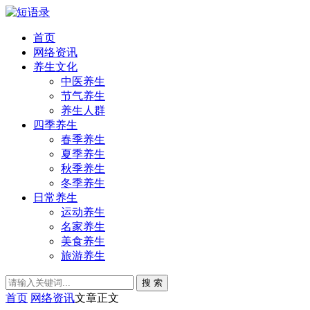
首页
网络资讯
养生文化
中医养生
节气养生
养生人群
四季养生
春季养生
夏季养生
秋季养生
冬季养生
日常养生
运动养生
名家养生
美食养生
旅游养生
搜 索
首页
网络资讯
文章正文