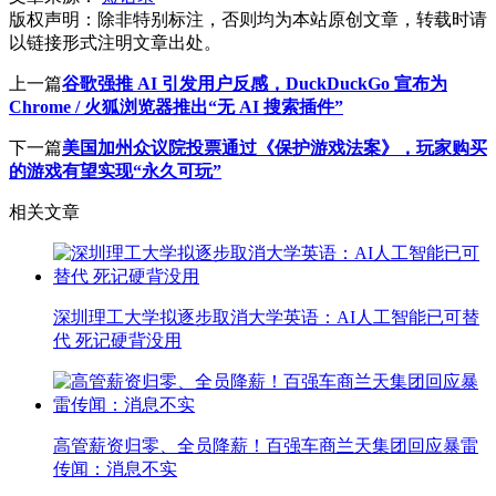
版权声明：
除非特别标注，否则均为本站原创文章，转载时请
以链接形式注明文章出处。
上一篇
谷歌强推 AI 引发用户反感，DuckDuckGo 宣布为
Chrome / 火狐浏览器推出“无 AI 搜索插件”
下一篇
美国加州众议院投票通过《保护游戏法案》，玩家购买
的游戏有望实现“永久可玩”
相关文章
深圳理工大学拟逐步取消大学英语：AI人工智能已可替
代 死记硬背没用
高管薪资归零、全员降薪！百强车商兰天集团回应暴雷
传闻：消息不实