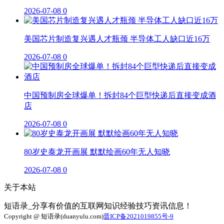
2026-07-08
0
美国芯片制造复兴遇人才瓶颈 半导体工人缺口近16万
2026-07-08
0
中国预制房全球爆单！拆封84个巨型快递后直接变成酒
店
2026-07-08
0
80岁史泰龙开画展 默默绘画60年无人知晓
2026-07-08
0
关于本站
短语录_分享有价值的互联网知识经验技巧资讯信息！
Copyright @ 短语录(duanyulu.com)
晋ICP备2021019855号-9