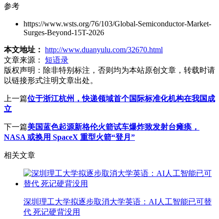
参考
https://www.wsts.org/76/103/Global-Semiconductor-Market-
Surges-Beyond-15T-2026
本文地址：
http://www.duanyulu.com/32670.html
文章来源：
短语录
版权声明：
除非特别标注，否则均为本站原创文章，转载时请
以链接形式注明文章出处。
上一篇
位于浙江杭州，快递领域首个国际标准化机构在我国成
立
下一篇
美国蓝色起源新格伦火箭试车爆炸致发射台瘫痪，
NASA 或换用 SpaceX 重型火箭“登月”
相关文章
深圳理工大学拟逐步取消大学英语：AI人工智能已可替
代 死记硬背没用