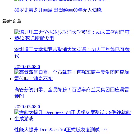
80岁史泰龙开画展 默默绘画60年无人知晓
最新文章
深圳理工大学拟逐步取消大学英语：AI人工智能已可替
代
2026-07-08
0
高管薪资归零、全员降薪！百强车商兰天集团回应暴雷
传闻
2026-07-08
0
性能大提升 DeepSeek V4正式版灰度测试：9