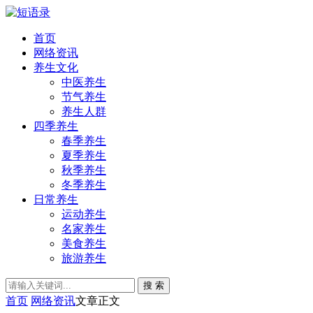
首页
网络资讯
养生文化
中医养生
节气养生
养生人群
四季养生
春季养生
夏季养生
秋季养生
冬季养生
日常养生
运动养生
名家养生
美食养生
旅游养生
搜 索
首页
网络资讯
文章正文