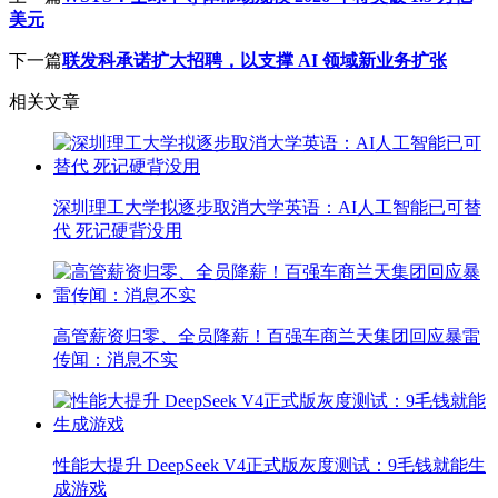
美元
下一篇
联发科承诺扩大招聘，以支撑 AI 领域新业务扩张
相关文章
深圳理工大学拟逐步取消大学英语：AI人工智能已可替
代 死记硬背没用
高管薪资归零、全员降薪！百强车商兰天集团回应暴雷
传闻：消息不实
性能大提升 DeepSeek V4正式版灰度测试：9毛钱就能生
成游戏