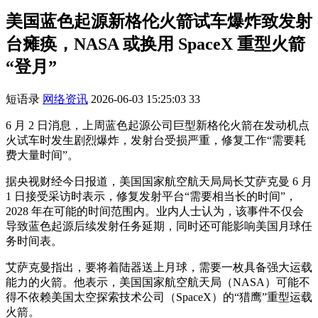
美国蓝色起源新格伦火箭试车爆炸致发射
台瘫痪，NASA 或换用 SpaceX 重型火箭
“登月”
短语录
网络资讯
2026-06-03 15:25:03
33
6 月 2 日消息，上周蓝色起源公司巨型新格伦火箭在发动机点
火试车时发生剧烈爆炸，发射台受损严重，修复工作“需要耗
费大量时间”。
据央视财经今日报道，美国国家航空航天局局长艾萨克曼 6 月
1 日接受采访时表示，修复发射平台“需要相当长的时间”，
2028 年在可能的时间范围内。业内人士认为，该事件不仅会
导致蓝色起源后续发射任务延期，同时还可能影响美国月球任
务时间表。
艾萨克曼指出，要将着陆器送上月球，需要一枚具备强大运载
能力的火箭。他表示，美国国家航空航天局（NASA）可能不
得不依赖美国太空探索技术公司（SpaceX）的“猎鹰”重型运载
火箭。