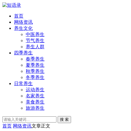
首页
网络资讯
养生文化
中医养生
节气养生
养生人群
四季养生
春季养生
夏季养生
秋季养生
冬季养生
日常养生
运动养生
名家养生
美食养生
旅游养生
搜 索
首页
网络资讯
文章正文