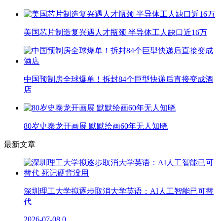
美国芯片制造复兴遇人才瓶颈 半导体工人缺口近16万
中国预制房全球爆单！拆封84个巨型快递后直接变成酒
店
80岁史泰龙开画展 默默绘画60年无人知晓
最新文章
深圳理工大学拟逐步取消大学英语：AI人工智能已可替
代
2026-07-08
0