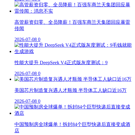
高管薪资归零、全员降薪！百强车商兰天集团回应暴雷
传闻
2026-07-08
0
性能大提升 DeepSeek V4正式版灰度测试：9
2026-07-08
0
美国芯片制造复兴遇人才瓶颈 半导体工人缺口近16万
2026-07-08
0
中国预制房全球爆单！拆封84个巨型快递后直接变成酒
店