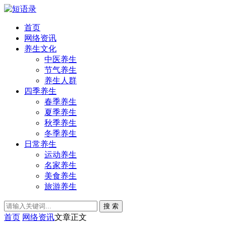
首页
网络资讯
养生文化
中医养生
节气养生
养生人群
四季养生
春季养生
夏季养生
秋季养生
冬季养生
日常养生
运动养生
名家养生
美食养生
旅游养生
搜 索
首页
网络资讯
文章正文