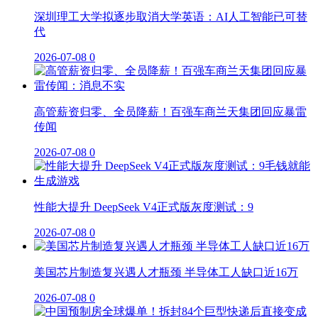
深圳理工大学拟逐步取消大学英语：AI人工智能已可替
代
2026-07-08
0
高管薪资归零、全员降薪！百强车商兰天集团回应暴雷
传闻
2026-07-08
0
性能大提升 DeepSeek V4正式版灰度测试：9
2026-07-08
0
美国芯片制造复兴遇人才瓶颈 半导体工人缺口近16万
2026-07-08
0