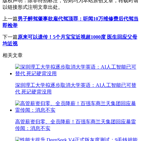
版权声明：
除非特别标注，否则均为本站原创文章，转载时请
以链接形式注明文章出处。
上一篇
男子醉驾肇事欲雇代驾顶罪：听闻10万维修费后代驾当
即检举
下一篇
原来可以遗传！5个月宝宝近视超1000度 医生回应父母
均近视
相关文章
深圳理工大学拟逐步取消大学英语：AI人工智能已可替
代 死记硬背没用
高管薪资归零、全员降薪！百强车商兰天集团回应暴雷
传闻：消息不实