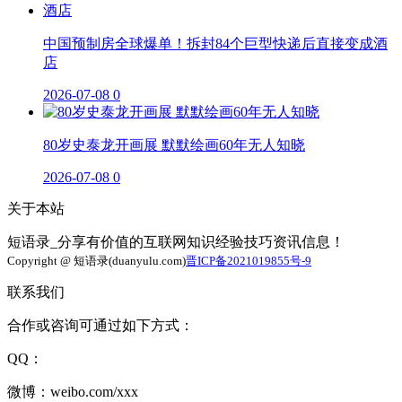
中国预制房全球爆单！拆封84个巨型快递后直接变成酒
店
2026-07-08
0
80岁史泰龙开画展 默默绘画60年无人知晓
2026-07-08
0
关于本站
短语录_分享有价值的互联网知识经验技巧资讯信息！
Copyright @ 短语录(duanyulu.com)
晋ICP备2021019855号-9
联系我们
合作或咨询可通过如下方式：
QQ：
微博：weibo.com/xxx