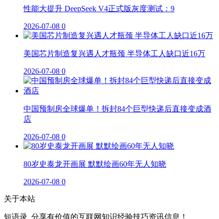
性能大提升 DeepSeek V4正式版灰度测试：9
2026-07-08
0
美国芯片制造复兴遇人才瓶颈 半导体工人缺口近16万
2026-07-08
0
中国预制房全球爆单！拆封84个巨型快递后直接变成酒
店
2026-07-08
0
80岁史泰龙开画展 默默绘画60年无人知晓
2026-07-08
0
关于本站
短语录_分享有价值的互联网知识经验技巧资讯信息！