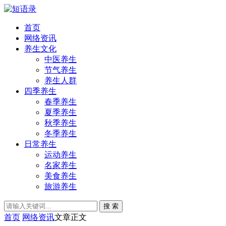
首页
网络资讯
养生文化
中医养生
节气养生
养生人群
四季养生
春季养生
夏季养生
秋季养生
冬季养生
日常养生
运动养生
名家养生
美食养生
旅游养生
搜 索
首页
网络资讯
文章正文