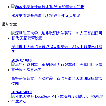
80岁史泰龙开画展 默默绘画60年无人知晓
最新文章
深圳理工大学拟逐步取消大学英语：AI人工智能已可替
代
2026-07-08
0
高管薪资归零、全员降薪！百强车商兰天集团回应暴雷
传闻
2026-07-08
0