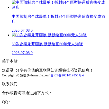
中国预制房全球爆单！拆封84个巨型快递后直接变成酒
店
2026-07-08
0
80岁史泰龙开画展 默默绘画60年无人知晓
2026-07-08
0
关于本站
短语录_分享有价值的互联网知识经验技巧资讯信息！
Copyright @ 短语录(duanyulu.com)
晋ICP备2021019855号-9
联系我们
合作或咨询可通过如下方式：
QQ：