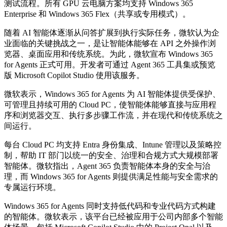
测试流程。所有 GPU 云电脑方案均支持 Windows 365
Enterprise 和 Windows 365 Flex（共享或专用模式）。
随着 AI 智能体逐渐从问答扩展到执行实际任务，微软认为企
业面临的关键挑战之一，是让智能体能够在 API 之外操作浏
览器、桌面应用和传统系统。为此，微软宣布 Windows 365
for Agents 正式可用。开发者可通过 Agent 365 工具集或预览
版 Microsoft Copilot Studio 使用该服务。
微软表示，Windows 365 for Agents 为 AI 智能体提供受保护、
可管理且持续可用的 Cloud PC，使智能体能够直接与应用程
序和浏览器交互、执行多步骤工作流，并在现代和传统系统之
间运行。
每台 Cloud PC 均支持 Entra 身份集成、Intune 管理以及策略控
制，帮助 IT 部门以统一的安全、治理和合规方式大规模部署
智能体。微软指出，Agent 365 负责智能体本身的安全与治
理，而 Windows 365 for Agents 则提供满足性能与安全需求的
专属运行环境。
Windows 365 for Agents 同时支持低代码和专业代码方式构建
的智能体。微软表示，该平台已经被应用于公司内部多个智能