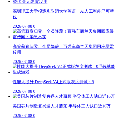
深圳理工大学拟逐步取消大学英语：AI人工智能已可替
代
2026-07-08
0
高管薪资归零、全员降薪！百强车商兰天集团回应暴雷
传闻
2026-07-08
0
性能大提升 DeepSeek V4正式版灰度测试：9
2026-07-08
0
美国芯片制造复兴遇人才瓶颈 半导体工人缺口近16万
2026-07-08
0