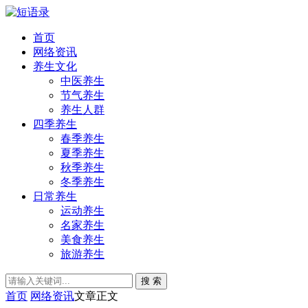
首页
网络资讯
养生文化
中医养生
节气养生
养生人群
四季养生
春季养生
夏季养生
秋季养生
冬季养生
日常养生
运动养生
名家养生
美食养生
旅游养生
搜 索
首页
网络资讯
文章正文