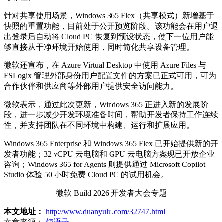
针对共享使用场景，Windows 365 Flex（共享模式）新增基于
快照的重置功能，目前处于公开预览阶段。该功能会在用户退
出登录后自动将 Cloud PC 恢复到预设状态，使下一位用户能
够直接从干净环境开始使用，同时简化共享设备管理。
微软还宣布，在 Azure Virtual Desktop 中使用 Azure Files 与
FSLogix 管理外部身份用户配置文件的方案已正式可用，可为
合作伙伴和供应商等外部用户提供安全访问能力。
微软表示，通过此次更新，Windows 365 正进入新的发展阶
段，进一步减少开发环境准备时间，帮助开发者保持工作连续
性，并支持团队在不同环境中构建、运行和扩展应用。
Windows 365 Enterprise 和 Windows 365 Flex 已开始提供新的开
发者功能；32 vCPU 云电脑和 GPU 云电脑方案现已开放企业
咨询；Windows 365 for Agents 则提供通过 Microsoft Copilot
Studio 体验 50 小时免费 Cloud PC 的试用机会。
微软 Build 2026 开发者大会专题
本文地址：
http://www.duanyulu.com/32747.html
文章来源：
短语录