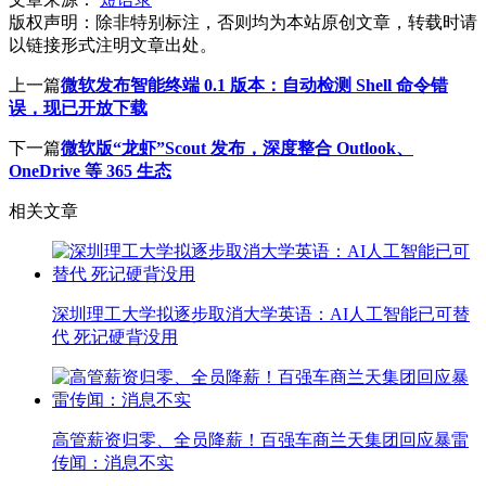
版权声明：
除非特别标注，否则均为本站原创文章，转载时请
以链接形式注明文章出处。
上一篇
微软发布智能终端 0.1 版本：自动检测 Shell 命令错
误，现已开放下载
下一篇
微软版“龙虾”Scout 发布，深度整合 Outlook、
OneDrive 等 365 生态
相关文章
深圳理工大学拟逐步取消大学英语：AI人工智能已可替
代 死记硬背没用
高管薪资归零、全员降薪！百强车商兰天集团回应暴雷
传闻：消息不实