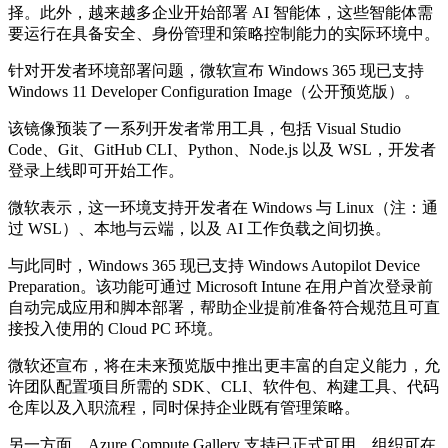
择。此外，越来越多企业开始部署 AI 智能体，这些智能体需
要运行在具备安全、身份管理和策略控制能力的实际环境中。
针对开发者环境部署问题，微软宣布 Windows 365 现已支持
Windows 11 Developer Configuration Image（公开预览版）。
该镜像预装了一系列开发者常用工具，包括 Visual Studio
Code、Git、GitHub CLI、Python、Node.js 以及 WSL，开发者
登录上线即可开始工作。
微软表示，这一环境支持开发者在 Windows 与 Linux（注：通
过 WSL）、本地与云端，以及 AI 工作负载之间切换。
与此同时，Windows 365 现已支持 Windows Autopilot Device
Preparation。该功能可通过 Microsoft Intune 在用户首次登录前
自动完成应用和脚本部署，帮助企业提前准备符合规范且可直
接投入使用的 Cloud PC 环境。
微软还宣布，将在未来预览版中推出更丰富的自定义能力，允
许团队配置项目所需的 SDK、CLI、软件包、构建工具、代码
仓库以及入职流程，同时保持企业既有管理策略。
另一方面，Azure Compute Gallery 支持已正式可用，组织可在