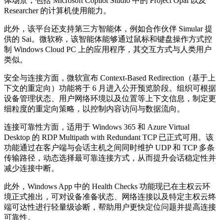
体场景，包括 Microsoft Copilot Studio 中的 Project Opal 以及
Researcher 的计算机使用能力。
此外，该平台还支持第三方智能体，例如合作伙伴 Simular 提
供的 Sai。微软称，该智能体能够通过鼠标和键盘操作方式控
制 Windows Cloud PC 上的应用程序，其交互方式与人类用户
类似。
安全与连接方面，微软宣布 Context-Based Redirection（基于上
下文的重定向）功能将于 6 月进入公开预览阶段。组织可根据
设备管理状态、用户网络环境以及位置等上下文信息，制定更
细粒度的重定向策略，以控制内容访问与数据流向。
连接可靠性方面，适用于 Windows 365 和 Azure Virtual
Desktop 的 RDP Multipath with Redundant TCP 已正式可用。该
功能通过在客户端与会话主机之间同时维护 UDP 和 TCP 多条
传输路径，动态选择最可靠连接方式，从而提升会话稳定性并
减少连接中断。
此外，Windows App 中的 Health Checks 功能现已在主权云环
境正式推出，可对设备准备状态、网络连接以及特定主权云终
端可达性进行轻量级诊断，帮助用户更快定位问题并提高连接
可靠性。