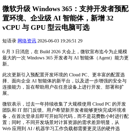
微软升级 Windows 365：支持开发者预配
置环境、企业级 AI 智能体，新增 32
vCPU 与 GPU 型云电脑可选
短语录
网络资讯
2026-06-03 19:26:51
29
6 月 3 日消息，在 Build 2026 大会上，微软宣布迄今为止规模
最大的一次 Windows 365 开发者与 AI 智能体（Agent）能力更
新。
此次更新引入预配置开发环境的 Cloud PC、更丰富的配置选
择、面向企业 AI 智能体的新平台，以及进一步增强的安全与
连接能力，旨在帮助用户在任意设备上进行开发、部署和扩
展。
微软表示，过去一年持续收集了大规模使用 Cloud PC 的开发
团队和 IT 部门反馈。用户希望新开发者能够更快完成环境准
备，在首次登录后即可开始写代码，而不是花费数小时进行配
置；同时，不同开发场景对计算资源的需求差异明显，从
Web 应用到 AI / 机器学习工作负载都需要更灵活的硬件选