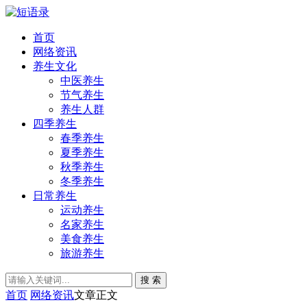
首页
网络资讯
养生文化
中医养生
节气养生
养生人群
四季养生
春季养生
夏季养生
秋季养生
冬季养生
日常养生
运动养生
名家养生
美食养生
旅游养生
搜 索
首页
网络资讯
文章正文