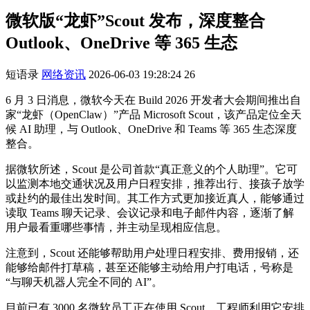
微软版“龙虾”Scout 发布，深度整合
Outlook、OneDrive 等 365 生态
短语录
网络资讯
2026-06-03 19:28:24
26
6 月 3 日消息，微软今天在 Build 2026 开发者大会期间推出自
家“龙虾（OpenClaw）”产品 Microsoft Scout，该产品定位全天
候 AI 助理，与 Outlook、OneDrive 和 Teams 等 365 生态深度
整合。
据微软所述，Scout 是公司首款“真正意义的个人助理”。它可
以监测本地交通状况及用户日程安排，推荐出行、接孩子放学
或赴约的最佳出发时间。其工作方式更加接近真人，能够通过
读取 Teams 聊天记录、会议记录和电子邮件内容，逐渐了解
用户最看重哪些事情，并主动呈现相应信息。
注意到，Scout 还能够帮助用户处理日程安排、费用报销，还
能够给邮件打草稿，甚至还能够主动给用户打电话，号称是
“与聊天机器人完全不同的 AI”。
目前已有 3000 名微软员工正在使用 Scout，工程师利用它安排