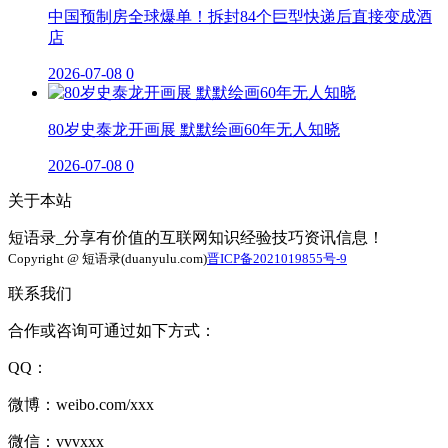
中国预制房全球爆单！拆封84个巨型快递后直接变成酒
店
2026-07-08
0
80岁史泰龙开画展 默默绘画60年无人知晓
2026-07-08
0
关于本站
短语录_分享有价值的互联网知识经验技巧资讯信息！
Copyright @ 短语录(duanyulu.com)
晋ICP备2021019855号-9
联系我们
合作或咨询可通过如下方式：
QQ：
微博：weibo.com/xxx
微信：vvvxxx