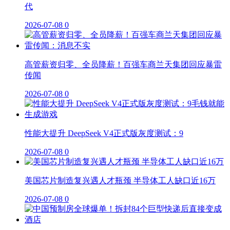
代
2026-07-08
0
高管薪资归零、全员降薪！百强车商兰天集团回应暴雷
传闻
2026-07-08
0
性能大提升 DeepSeek V4正式版灰度测试：9
2026-07-08
0
美国芯片制造复兴遇人才瓶颈 半导体工人缺口近16万
2026-07-08
0