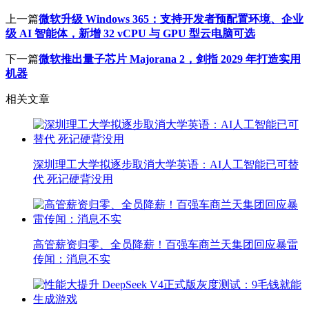
上一篇
微软升级 Windows 365：支持开发者预配置环境、企业
级 AI 智能体，新增 32 vCPU 与 GPU 型云电脑可选
下一篇
微软推出量子芯片 Majorana 2，剑指 2029 年打造实用
机器
相关文章
深圳理工大学拟逐步取消大学英语：AI人工智能已可替
代 死记硬背没用
高管薪资归零、全员降薪！百强车商兰天集团回应暴雷
传闻：消息不实