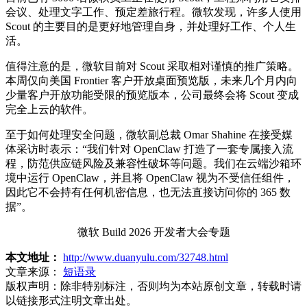
会议、处理文字工作、预定差旅行程。微软发现，许多人使用
Scout 的主要目的是更好地管理自身，并处理好工作、个人生
活。
值得注意的是，微软目前对 Scout 采取相对谨慎的推广策略。
本周仅向美国 Frontier 客户开放桌面预览版，未来几个月内向
少量客户开放功能受限的预览版本，公司最终会将 Scout 变成
完全上云的软件。
至于如何处理安全问题，微软副总裁 Omar Shahine 在接受媒
体采访时表示：“我们针对 OpenClaw 打造了一套专属接入流
程，防范供应链风险及兼容性破坏等问题。我们在云端沙箱环
境中运行 OpenClaw，并且将 OpenClaw 视为不受信任组件，
因此它不会持有任何机密信息，也无法直接访问你的 365 数
据”。
微软 Build 2026 开发者大会专题
本文地址：
http://www.duanyulu.com/32748.html
文章来源：
短语录
版权声明：
除非特别标注，否则均为本站原创文章，转载时请
以链接形式注明文章出处。