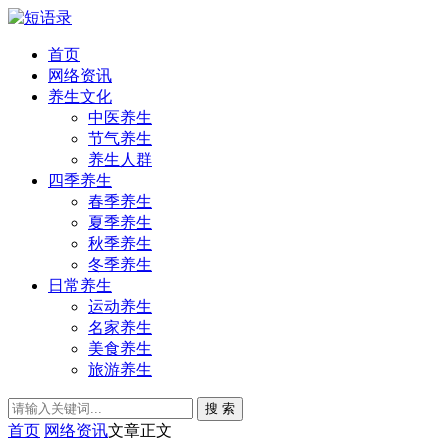
首页
网络资讯
养生文化
中医养生
节气养生
养生人群
四季养生
春季养生
夏季养生
秋季养生
冬季养生
日常养生
运动养生
名家养生
美食养生
旅游养生
搜 索
首页
网络资讯
文章正文