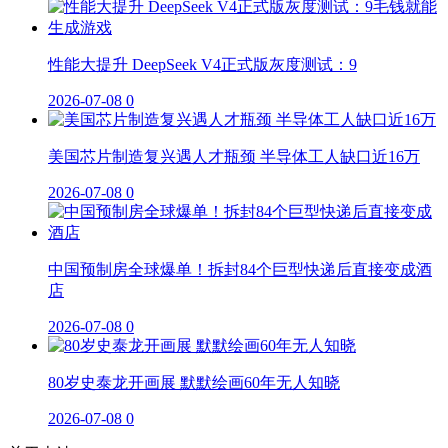
性能大提升 DeepSeek V4正式版灰度测试：9
2026-07-08
0
美国芯片制造复兴遇人才瓶颈 半导体工人缺口近16万
2026-07-08
0
中国预制房全球爆单！拆封84个巨型快递后直接变成酒
店
2026-07-08
0
80岁史泰龙开画展 默默绘画60年无人知晓
2026-07-08
0