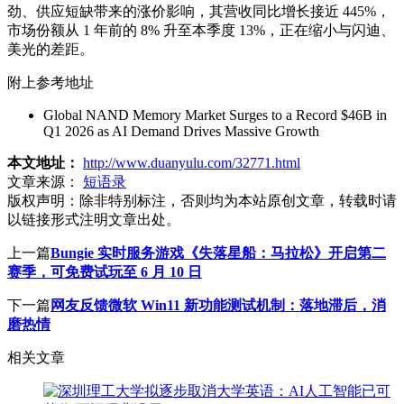
劲、供应短缺带来的涨价影响，其营收同比增长接近 445%，
市场份额从 1 年前的 8% 升至本季度 13%，正在缩小与闪迪、
美光的差距。
附上参考地址
Global NAND Memory Market Surges to a Record $46B in
Q1 2026 as AI Demand Drives Massive Growth
本文地址：
http://www.duanyulu.com/32771.html
文章来源：
短语录
版权声明：
除非特别标注，否则均为本站原创文章，转载时请
以链接形式注明文章出处。
上一篇
Bungie 实时服务游戏《失落星船：马拉松》开启第二
赛季，可免费试玩至 6 月 10 日
下一篇
网友反馈微软 Win11 新功能测试机制：落地滞后，消
磨热情
相关文章