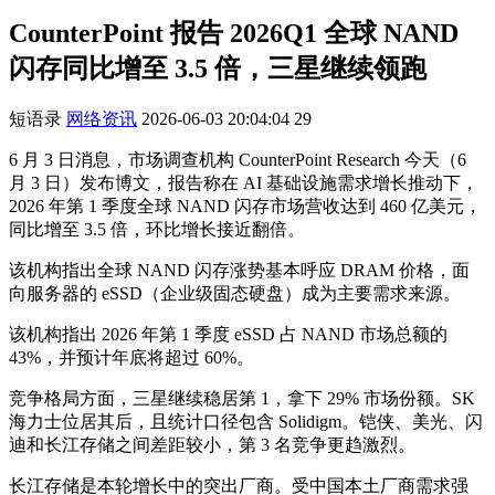
CounterPoint 报告 2026Q1 全球 NAND
闪存同比增至 3.5 倍，三星继续领跑
短语录
网络资讯
2026-06-03 20:04:04
29
6 月 3 日消息，市场调查机构 CounterPoint Research 今天（6
月 3 日）发布博文，报告称在 AI 基础设施需求增长推动下，
2026 年第 1 季度全球 NAND 闪存市场营收达到 460 亿美元，
同比增至 3.5 倍，环比增长接近翻倍。
该机构指出全球 NAND 闪存涨势基本呼应 DRAM 价格，面
向服务器的 eSSD（企业级固态硬盘）成为主要需求来源。
该机构指出 2026 年第 1 季度 eSSD 占 NAND 市场总额的
43%，并预计年底将超过 60%。
竞争格局方面，三星继续稳居第 1，拿下 29% 市场份额。SK
海力士位居其后，且统计口径包含 Solidigm。铠侠、美光、闪
迪和长江存储之间差距较小，第 3 名竞争更趋激烈。
长江存储是本轮增长中的突出厂商。受中国本土厂商需求强