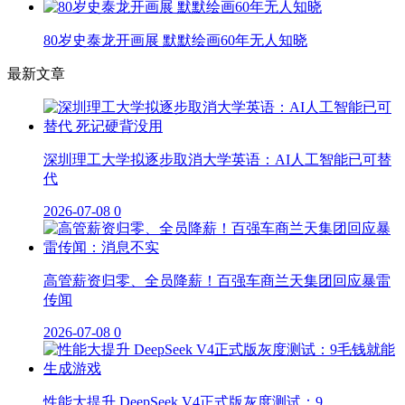
80岁史泰龙开画展 默默绘画60年无人知晓
最新文章
深圳理工大学拟逐步取消大学英语：AI人工智能已可替
代
2026-07-08
0
高管薪资归零、全员降薪！百强车商兰天集团回应暴雷
传闻
2026-07-08
0
性能大提升 DeepSeek V4正式版灰度测试：9