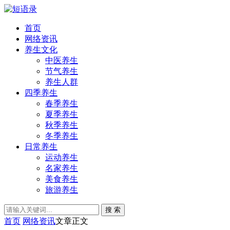
首页
网络资讯
养生文化
中医养生
节气养生
养生人群
四季养生
春季养生
夏季养生
秋季养生
冬季养生
日常养生
运动养生
名家养生
美食养生
旅游养生
搜 索
首页
网络资讯
文章正文