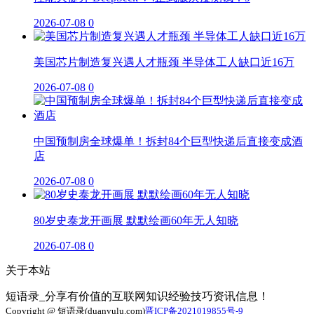
2026-07-08
0
美国芯片制造复兴遇人才瓶颈 半导体工人缺口近16万
2026-07-08
0
中国预制房全球爆单！拆封84个巨型快递后直接变成酒
店
2026-07-08
0
80岁史泰龙开画展 默默绘画60年无人知晓
2026-07-08
0
关于本站
短语录_分享有价值的互联网知识经验技巧资讯信息！
Copyright @ 短语录(duanyulu.com)
晋ICP备2021019855号-9