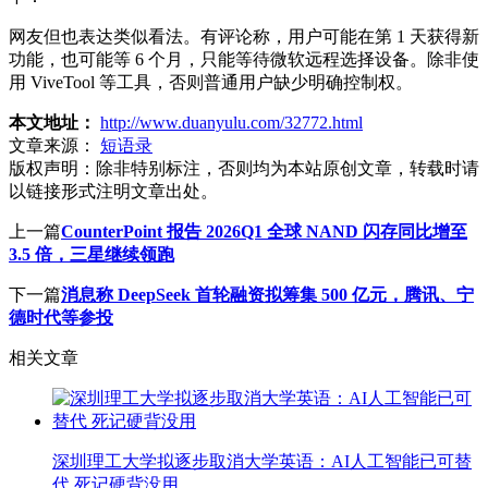
网友但也表达类似看法。有评论称，用户可能在第 1 天获得新
功能，也可能等 6 个月，只能等待微软远程选择设备。除非使
用 ViveTool 等工具，否则普通用户缺少明确控制权。
本文地址：
http://www.duanyulu.com/32772.html
文章来源：
短语录
版权声明：
除非特别标注，否则均为本站原创文章，转载时请
以链接形式注明文章出处。
上一篇
CounterPoint 报告 2026Q1 全球 NAND 闪存同比增至
3.5 倍，三星继续领跑
下一篇
消息称 DeepSeek 首轮融资拟筹集 500 亿元，腾讯、宁
德时代等参投
相关文章
深圳理工大学拟逐步取消大学英语：AI人工智能已可替
代 死记硬背没用