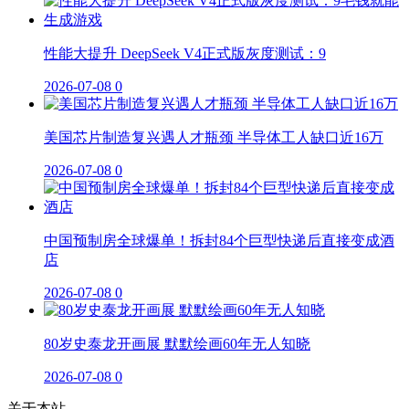
性能大提升 DeepSeek V4正式版灰度测试：9
2026-07-08
0
美国芯片制造复兴遇人才瓶颈 半导体工人缺口近16万
2026-07-08
0
中国预制房全球爆单！拆封84个巨型快递后直接变成酒
店
2026-07-08
0
80岁史泰龙开画展 默默绘画60年无人知晓
2026-07-08
0
关于本站