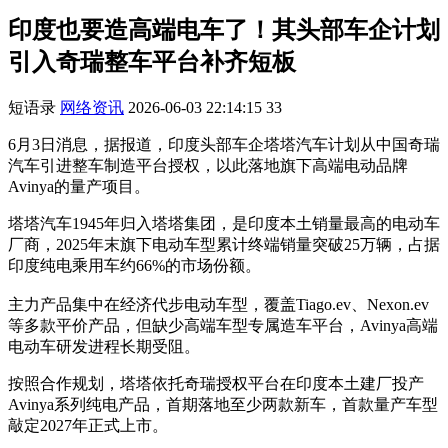
印度也要造高端电车了！其头部车企计划
引入奇瑞整车平台补齐短板
短语录
网络资讯
2026-06-03 22:14:15
33
6月3日消息，据报道，印度头部车企塔塔汽车计划从中国奇瑞
汽车引进整车制造平台授权，以此落地旗下高端电动品牌
Avinya的量产项目。
塔塔汽车1945年归入塔塔集团，是印度本土销量最高的电动车
厂商，2025年末旗下电动车型累计终端销量突破25万辆，占据
印度纯电乘用车约66%的市场份额。
主力产品集中在经济代步电动车型，覆盖Tiago.ev、Nexon.ev
等多款平价产品，但缺少高端车型专属造车平台，Avinya高端
电动车研发进程长期受阻。
按照合作规划，塔塔依托奇瑞授权平台在印度本土建厂投产
Avinya系列纯电产品，首期落地至少两款新车，首款量产车型
敲定2027年正式上市。