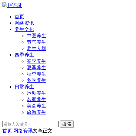
首页
网络资讯
养生文化
中医养生
节气养生
养生人群
四季养生
春季养生
夏季养生
秋季养生
冬季养生
日常养生
运动养生
名家养生
美食养生
旅游养生
搜 索
首页
网络资讯
文章正文