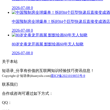
2026-07-08
0
中国预制房全球爆单！拆封84个巨型快递后直接变成酒店
2026-07-08
0
80岁史泰龙开画展 默默绘画60年无人知晓
2026-07-08
0
关于本站
短语录_分享有价值的互联网知识经验技巧资讯信息！
Copyright @ 短语录(duanyulu.com)
晋ICP备2021019855号-9
联系我们
合作或咨询可通过如下方式：
QQ：