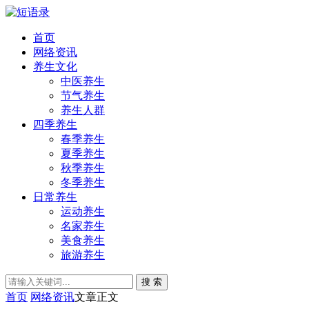
首页
网络资讯
养生文化
中医养生
节气养生
养生人群
四季养生
春季养生
夏季养生
秋季养生
冬季养生
日常养生
运动养生
名家养生
美食养生
旅游养生
搜 索
首页
网络资讯
文章正文