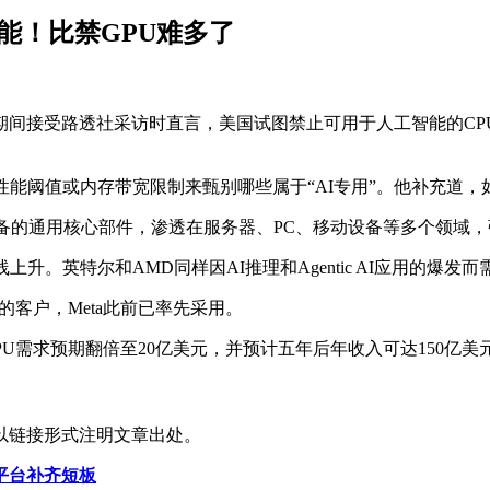
可能！比禁GPU难多了
2026展会期间接受路透社采访时直言，美国试图禁止可用于人工智能
性能阈值或内存带宽限制来甄别哪些属于“AI专用”。他补充道，
设备的通用核心部件，渗透在服务器、PC、移动设备等多个领域
升。英特尔和AMD同样因AI推理和Agentic AI应用的爆发
的客户，Meta此前已率先采用。
 CPU需求预期翻倍至20亿美元，并预计五年后年收入可达150亿美
以链接形式注明文章出处。
平台补齐短板