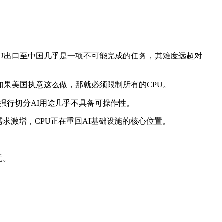
的CPU出口至中国几乎是一项不可能完成的任务，其难度远超对
如果美国执意这么做，那就必须限制所有的CPU。
，强行切分AI用途几乎不具备可操作性。
而需求激增，CPU正在重回AI基础设施的核心位置。
元。