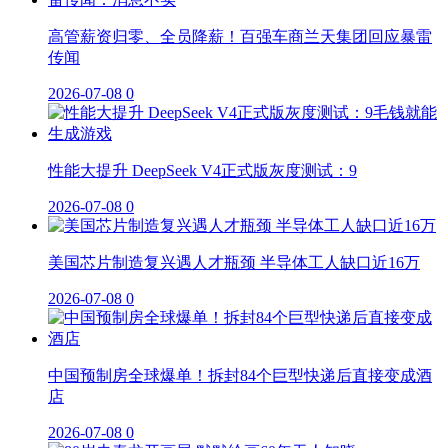
高管薪资归零、全员降薪！百强车商兰天集团回应暴雷
传闻
2026-07-08
0
性能大提升 DeepSeek V4正式版灰度测试：9
2026-07-08
0
美国芯片制造复兴遇人才瓶颈 半导体工人缺口近16万
2026-07-08
0
中国预制房全球爆单！拆封84个巨型快递后直接变成酒
店
2026-07-08
0