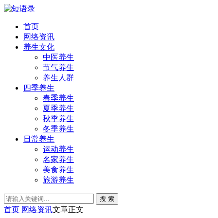
首页
网络资讯
养生文化
中医养生
节气养生
养生人群
四季养生
春季养生
夏季养生
秋季养生
冬季养生
日常养生
运动养生
名家养生
美食养生
旅游养生
搜 索
首页
网络资讯
文章正文