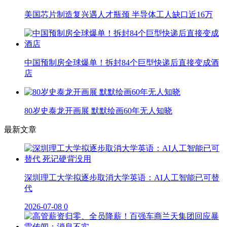
美国芯片制造复兴遇人才瓶颈 半导体工人缺口近16万
中国预制房全球爆单！拆封84个巨型快递后直接变成酒
店
80岁史泰龙开画展 默默绘画60年无人知晓
最新文章
深圳理工大学拟逐步取消大学英语：AI人工智能已可替
代
2026-07-08
0