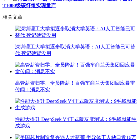
T1000级碳纤维实现量产
相关文章
深圳理工大学拟逐步取消大学英语：AI人工智能已可替
代 死记硬背没用
高管薪资归零、全员降薪！百强车商兰天集团回应暴雷
传闻：消息不实
性能大提升 DeepSeek V4正式版灰度测试：9毛钱就能生
成游戏