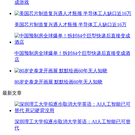
成游戏
美国芯片制造复兴遇人才瓶颈 半导体工人缺口近16万
中国预制房全球爆单！拆封84个巨型快递后直接变成酒
店
80岁史泰龙开画展 默默绘画60年无人知晓
最新文章
深圳理工大学拟逐步取消大学英语：AI人工智能已可替
代