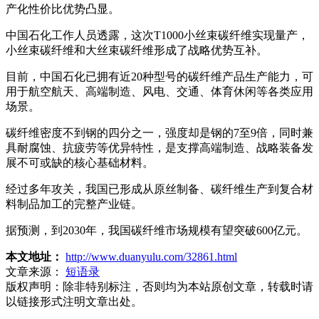
产化性价比优势凸显。
中国石化工作人员透露，这次T1000小丝束碳纤维实现量产，
小丝束碳纤维和大丝束碳纤维形成了战略优势互补。
目前，中国石化已拥有近20种型号的碳纤维产品生产能力，可
用于航空航天、高端制造、风电、交通、体育休闲等各类应用
场景。
碳纤维密度不到钢的四分之一，强度却是钢的7至9倍，同时兼
具耐腐蚀、抗疲劳等优异特性，是支撑高端制造、战略装备发
展不可或缺的核心基础材料。
经过多年攻关，我国已形成从原丝制备、碳纤维生产到复合材
料制品加工的完整产业链。
据预测，到2030年，我国碳纤维市场规模有望突破600亿元。
本文地址：
http://www.duanyulu.com/32861.html
文章来源：
短语录
版权声明：
除非特别标注，否则均为本站原创文章，转载时请
以链接形式注明文章出处。