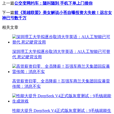
上一篇
公交变网约车：随叫随到 手机下单上门接你
下一篇
前《英雄联盟》美女解说小苍自曝投资大失败！远古女
神已亏数千万
相关文章
深圳理工大学拟逐步取消大学英语：AI人工智能已可替
代 死记硬背没用
高管薪资归零、全员降薪！百强车商兰天集团回应暴雷
传闻：消息不实
性能大提升 DeepSeek V4正式版灰度测试：9毛钱就能生