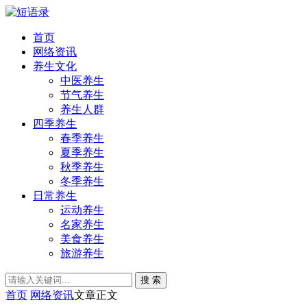
首页
网络资讯
养生文化
中医养生
节气养生
养生人群
四季养生
春季养生
夏季养生
秋季养生
冬季养生
日常养生
运动养生
名家养生
美食养生
旅游养生
搜 索
首页
网络资讯
文章正文