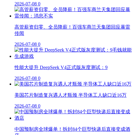
2026-07-08
0
高管薪资归零、全员降薪！百强车商兰天集团回应暴雷
传闻
2026-07-08
0
性能大提升 DeepSeek V4正式版灰度测试：9
2026-07-08
0
美国芯片制造复兴遇人才瓶颈 半导体工人缺口近16万
2026-07-08
0
中国预制房全球爆单！拆封84个巨型快递后直接变成酒