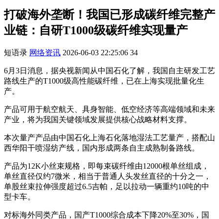
打破海外垄断！我国已形成碳纤维完整产
业链：自研T1000级碳纤维实现量产
短语录
网络资讯
2026-06-03 22:25:06
34
6月3日消息，据央视新闻从中国石化了解，我国自主研发工艺
路线生产的T1000级高性能碳纤维，已在上海实现批量化生
产。
产品可用于航空航天、具身智能、低空经济等高端领域和未来
产业，将为我国关键领域发展提供核心战略材料支撑。
本次量产产品由中国石化上海石化落地湿法工艺量产，搭配山
西华阳干喷湿纺产线，国内形成两条自主成熟制备路线。
产品为12K小丝束规格，即每束碳纤维由12000根单丝组成，
单丝直径仅约7微米，相当于普通人头发丝直径的十分之一，
单股丝束拉伸强度超过6.5吉帕，足以拉动一辆重约10吨的中
型卡车。
对标海外同类产品，国产T1000综合成本下降20%至30%，国