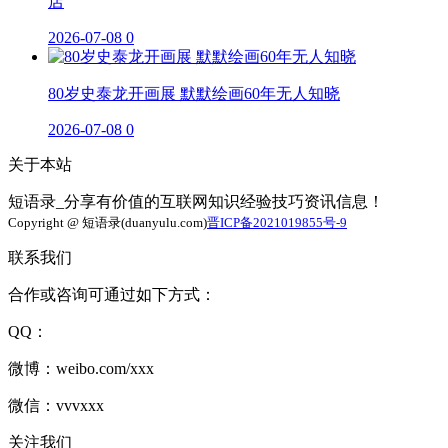
店
2026-07-08
0
80岁史泰龙开画展 默默绘画60年无人知晓
2026-07-08
0
关于本站
短语录_分享有价值的互联网知识经验技巧资讯信息！
Copyright @ 短语录(duanyulu.com)
晋ICP备2021019855号-9
联系我们
合作或咨询可通过如下方式：
QQ：
微博：weibo.com/xxx
微信：vvvxxx
关注我们