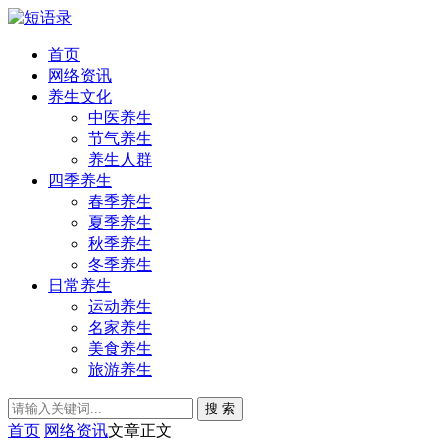
首页
网络资讯
养生文化
中医养生
节气养生
养生人群
四季养生
春季养生
夏季养生
秋季养生
冬季养生
日常养生
运动养生
名家养生
美食养生
旅游养生
搜 索
首页
网络资讯
文章正文