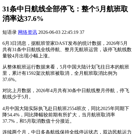
31条中日航线全部停飞：整个5月航班取
消率达37.6%
短语录
网络资讯
2026-06-03 22:45:19
37
6月3日消息，据航班管家DAST发布的统计数据，2026年5月
共有31条中日航线全线停航、整月无航班运营，该停飞航线数
量较4月出现小幅上涨。
从整体航班运行数据来看，5月中国大陆计划飞往日本的航班
里，累计有1592架次航班被取消，全月航班取消比例为
37.6%。
对比上月数据，2026年4月共有30条中日航线整月停航，停飞
航线少于5月。
4月中国大陆实际执飞赴日航班2554班次，同比2025年同期下
降54.4%，同比降幅较前期有所扩大，当月航班取消率
37.7%，和5月取消数值十分接近。
连续两个月，中日多条航线保持全线停运状态，双边民航运力