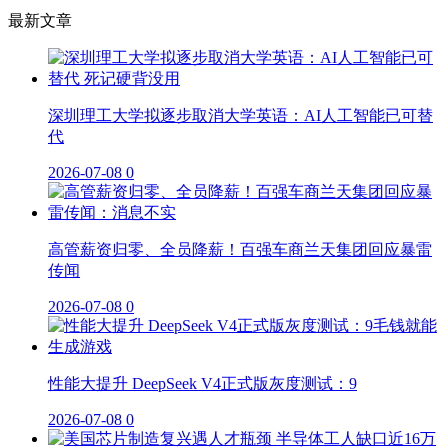
最新文章
深圳理工大学拟逐步取消大学英语：AI人工智能已可替
代
2026-07-08
0
高管薪资归零、全员降薪！百强车商兰天集团回应暴雷
传闻
2026-07-08
0
性能大提升 DeepSeek V4正式版灰度测试：9
2026-07-08
0