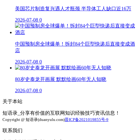
美国芯片制造复兴遇人才瓶颈 半导体工人缺口近16万
2026-07-08
0
中国预制房全球爆单！拆封84个巨型快递后直接变成酒
店
2026-07-08
0
80岁史泰龙开画展 默默绘画60年无人知晓
2026-07-08
0
关于本站
短语录_分享有价值的互联网知识经验技巧资讯信息！
Copyright @ 短语录(duanyulu.com)
晋ICP备2021019855号-9
联系我们