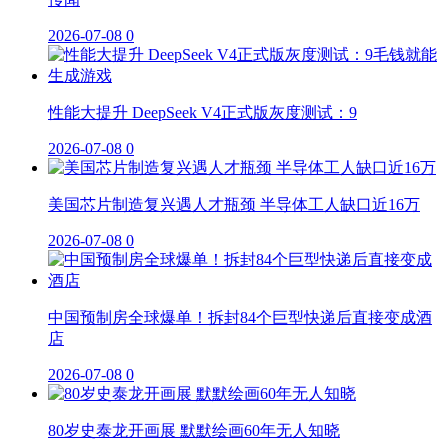
2026-07-08
0
性能大提升 DeepSeek V4正式版灰度测试：9
2026-07-08
0
美国芯片制造复兴遇人才瓶颈 半导体工人缺口近16万
2026-07-08
0
中国预制房全球爆单！拆封84个巨型快递后直接变成酒
店
2026-07-08
0
80岁史泰龙开画展 默默绘画60年无人知晓