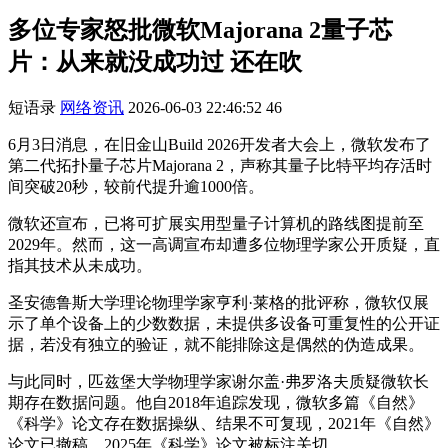
多位专家怒批微软Majorana 2量子芯
片：从来就没成功过 还在吹
短语录
网络资讯
2026-06-03 22:46:52
46
6月3日消息，在旧金山Build 2026开发者大会上，微软发布了
第二代拓扑量子芯片Majorana 2，声称其量子比特平均存活时
间突破20秒，较前代提升逾1000倍。
微软还宣布，已将可扩展实用型量子计算机的路线图提前至
2029年。然而，这一高调宣布却遭多位物理学家公开质疑，直
指其技术从未成功。
圣安德鲁斯大学理论物理学家亨利·莱格的批评称，微软仅展
示了单个设备上的少数数据，未提供多设备可重复性的公开证
据，若没有独立的验证，就不能排除这是偶然的伪造成果。
与此同时，匹兹堡大学物理学家谢尔盖·弗罗洛夫质疑微软长
期存在数据问题。他自2018年追踪发现，微软多篇《自然》
《科学》论文存在数据操纵、结果不可复现，2021年《自然》
论文已撤稿，2025年《科学》论文被标注关切。