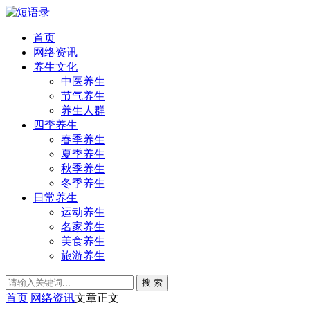
首页
网络资讯
养生文化
中医养生
节气养生
养生人群
四季养生
春季养生
夏季养生
秋季养生
冬季养生
日常养生
运动养生
名家养生
美食养生
旅游养生
搜 索
首页
网络资讯
文章正文