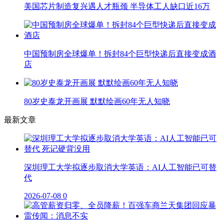
美国芯片制造复兴遇人才瓶颈 半导体工人缺口近16万
中国预制房全球爆单！拆封84个巨型快递后直接变成酒
店
80岁史泰龙开画展 默默绘画60年无人知晓
最新文章
深圳理工大学拟逐步取消大学英语：AI人工智能已可替
代
2026-07-08
0