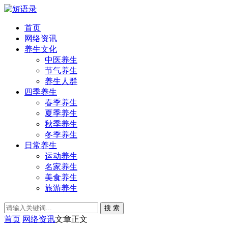
首页
网络资讯
养生文化
中医养生
节气养生
养生人群
四季养生
春季养生
夏季养生
秋季养生
冬季养生
日常养生
运动养生
名家养生
美食养生
旅游养生
搜 索
首页
网络资讯
文章正文