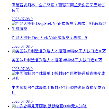
高管薪资归零、全员降薪！百强车商兰天集团回应暴雷
传闻
2026-07-08
0
性能大提升 DeepSeek V4正式版灰度测试：9
2026-07-08
0
美国芯片制造复兴遇人才瓶颈 半导体工人缺口近16万
2026-07-08
0
中国预制房全球爆单！拆封84个巨型快递后直接变成酒
店
2026-07-08
0