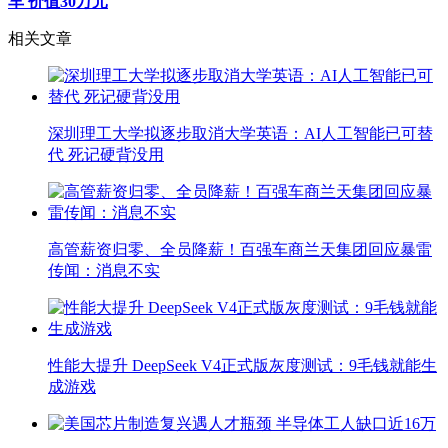
车 价值30万元
相关文章
深圳理工大学拟逐步取消大学英语：AI人工智能已可替
代 死记硬背没用
高管薪资归零、全员降薪！百强车商兰天集团回应暴雷
传闻：消息不实
性能大提升 DeepSeek V4正式版灰度测试：9毛钱就能生
成游戏