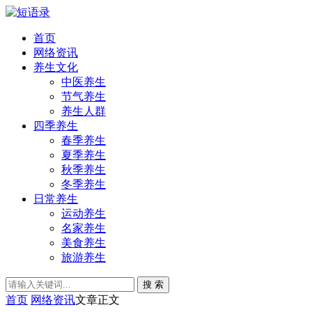
首页
网络资讯
养生文化
中医养生
节气养生
养生人群
四季养生
春季养生
夏季养生
秋季养生
冬季养生
日常养生
运动养生
名家养生
美食养生
旅游养生
搜 索
首页
网络资讯
文章正文