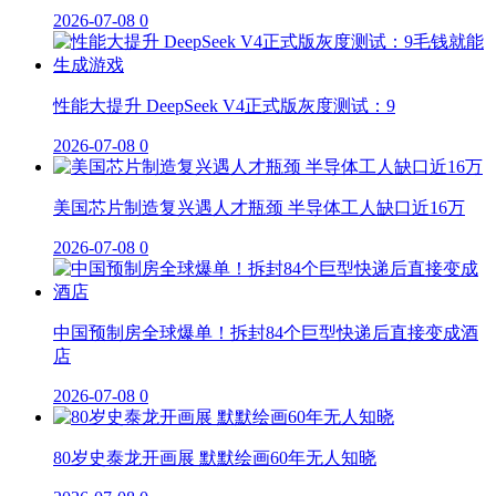
2026-07-08
0
性能大提升 DeepSeek V4正式版灰度测试：9
2026-07-08
0
美国芯片制造复兴遇人才瓶颈 半导体工人缺口近16万
2026-07-08
0
中国预制房全球爆单！拆封84个巨型快递后直接变成酒
店
2026-07-08
0
80岁史泰龙开画展 默默绘画60年无人知晓