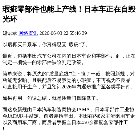
瑕疵零部件也能上产线！日本车正在自毁
光环
短语录
网络资讯
2026-06-03 22:55:46
39
以后再买日系车，你真得忍受“瑕疵”了。
最近，包括丰田汽车公司在内的日本车企和零部件厂商，正在
制定一项统一的零部件缺陷判定政策。
简单来说，将原先的“质量底线”往下拉了一截，按照新规，对
功能无影响、且装配后不易察觉的小瑕疵，不再视为不良品，
可直接用于生产，并且预计2026年内逐步推广至各类零部件。
如果再用一句话总结，就是质量门槛降低了。
而这条新规由日本汽车制造商协会JAMA、日本零部件工业协
会JAFA联手敲定。前者囊括丰田、本田在内8家主流乘用车企
以及商用车厂商，而后者手握全日本450余家配套零部件工
厂。