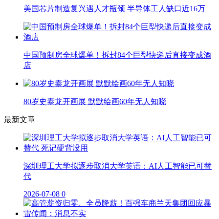
美国芯片制造复兴遇人才瓶颈 半导体工人缺口近16万
中国预制房全球爆单！拆封84个巨型快递后直接变成酒
店
80岁史泰龙开画展 默默绘画60年无人知晓
最新文章
深圳理工大学拟逐步取消大学英语：AI人工智能已可替
代
2026-07-08
0