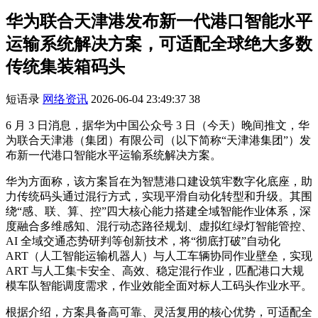
华为联合天津港发布新一代港口智能水平
运输系统解决方案，可适配全球绝大多数
传统集装箱码头
短语录
网络资讯
2026-06-04 23:49:37
38
6 月 3 日消息，据华为中国公众号 3 日（今天）晚间推文，华
为联合天津港（集团）有限公司（以下简称“天津港集团”）发
布新一代港口智能水平运输系统解决方案。
华为方面称，该方案旨在为智慧港口建设筑牢数字化底座，助
力传统码头通过混行方式，实现平滑自动化转型和升级。其围
绕“感、联、算、控”四大核心能力搭建全域智能作业体系，深
度融合多维感知、混行动态路径规划、虚拟红绿灯智能管控、
AI 全域交通态势研判等创新技术，将“彻底打破”自动化
ART（人工智能运输机器人）与人工车辆协同作业壁垒，实现
ART 与人工集卡安全、高效、稳定混行作业，匹配港口大规
模车队智能调度需求，作业效能全面对标人工码头作业水平。
根据介绍，方案具备高可靠、灵活复用的核心优势，可适配全