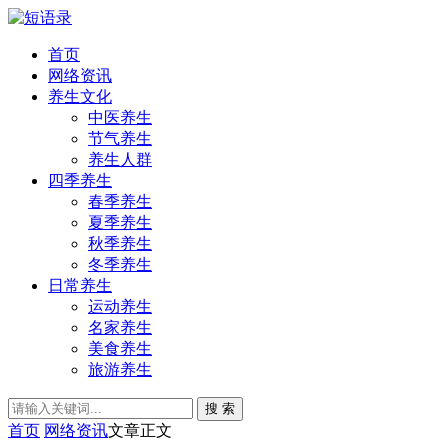
首页
网络资讯
养生文化
中医养生
节气养生
养生人群
四季养生
春季养生
夏季养生
秋季养生
冬季养生
日常养生
运动养生
名家养生
美食养生
旅游养生
搜 索
首页
网络资讯
文章正文