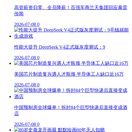
高管薪资归零、全员降薪！百强车商兰天集团回应暴雷
传闻
2026-07-08
0
性能大提升 DeepSeek V4正式版灰度测试：9
2026-07-08
0
美国芯片制造复兴遇人才瓶颈 半导体工人缺口近16万
2026-07-08
0
中国预制房全球爆单！拆封84个巨型快递后直接变成酒
店
2026-07-08
0