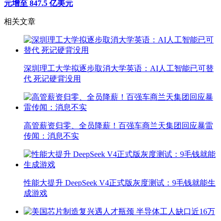
元增至 847.5 亿美元
相关文章
深圳理工大学拟逐步取消大学英语：AI人工智能已可替
代 死记硬背没用
高管薪资归零、全员降薪！百强车商兰天集团回应暴雷
传闻：消息不实
性能大提升 DeepSeek V4正式版灰度测试：9毛钱就能生
成游戏