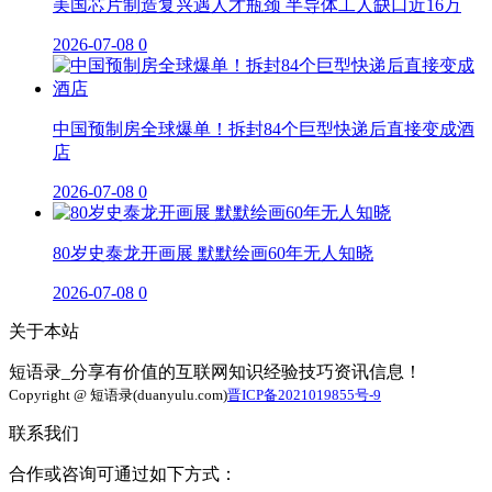
美国芯片制造复兴遇人才瓶颈 半导体工人缺口近16万
2026-07-08
0
中国预制房全球爆单！拆封84个巨型快递后直接变成酒
店
2026-07-08
0
80岁史泰龙开画展 默默绘画60年无人知晓
2026-07-08
0
关于本站
短语录_分享有价值的互联网知识经验技巧资讯信息！
Copyright @ 短语录(duanyulu.com)
晋ICP备2021019855号-9
联系我们
合作或咨询可通过如下方式：