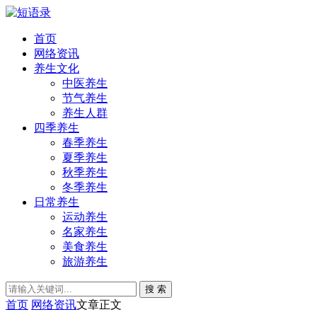
首页
网络资讯
养生文化
中医养生
节气养生
养生人群
四季养生
春季养生
夏季养生
秋季养生
冬季养生
日常养生
运动养生
名家养生
美食养生
旅游养生
搜 索
首页
网络资讯
文章正文