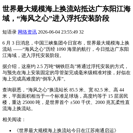
世界最大规模海上换流站抵达广东阳江海
域，“海风之心”进入浮托安装阶段
短语录
网络资讯
2026-06-04 23:55:49
32
6 月 3 日消息，中国三峡集团今日宣布，世界最大规模海上换
流站 ——“海风之心”历经 1090 海里的航行，今日抵达广东阳
江海域，进入浮托安装阶段。
据介绍，这座约 2.5 万吨“钢铁巨岛”将通过浮托安装的方式，
与预先在海上安装固定的导管架完成毫米级精准对接，好似在
海上完成高难度的“倒车入库”。
查询获悉，“海风之心”换流站长 85.5 米、宽 82.5 米、高 44
米，平面面积相当于一个标准足球场，高度约等于 15 层居民
楼，重达 25000 吨，是世界首个 ±500 千伏、2000 兆瓦柔性直
流海上换流站。
相关阅读：
《世界最大规模海上换流站今日在江苏南通启运》