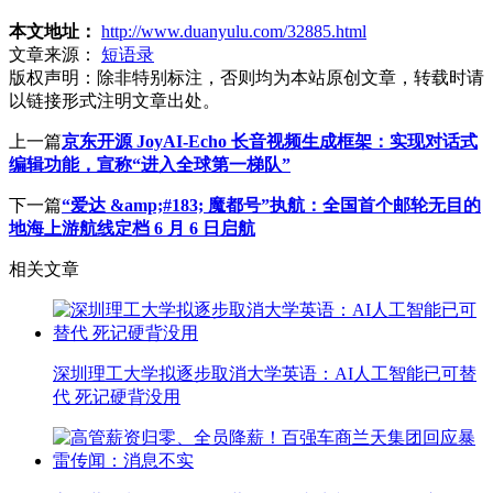
本文地址：
http://www.duanyulu.com/32885.html
文章来源：
短语录
版权声明：
除非特别标注，否则均为本站原创文章，转载时请
以链接形式注明文章出处。
上一篇
京东开源 JoyAI-Echo 长音视频生成框架：实现对话式
编辑功能，宣称“进入全球第一梯队”
下一篇
“爱达 &amp;#183; 魔都号”执航：全国首个邮轮无目的
地海上游航线定档 6 月 6 日启航
相关文章
深圳理工大学拟逐步取消大学英语：AI人工智能已可替
代 死记硬背没用