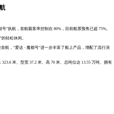
启航
都号”执航，首航载客率控制在 80%，目前船票预售已超 75%。
”的轻松休闲。
迎接首航，“爱达 · 魔都号”进一步丰富了船上产品，增配了流行演
 米、型宽 37.2 米、高 70 米、总吨位达 13.55 万吨、拥有