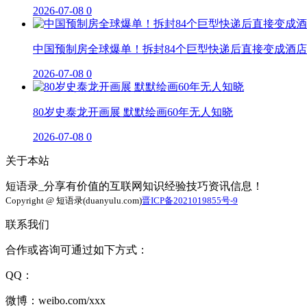
2026-07-08
0
中国预制房全球爆单！拆封84个巨型快递后直接变成酒店
2026-07-08
0
80岁史泰龙开画展 默默绘画60年无人知晓
2026-07-08
0
关于本站
短语录_分享有价值的互联网知识经验技巧资讯信息！
Copyright @ 短语录(duanyulu.com)
晋ICP备2021019855号-9
联系我们
合作或咨询可通过如下方式：
QQ：
微博：weibo.com/xxx