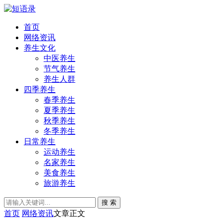
首页
网络资讯
养生文化
中医养生
节气养生
养生人群
四季养生
春季养生
夏季养生
秋季养生
冬季养生
日常养生
运动养生
名家养生
美食养生
旅游养生
搜 索
首页
网络资讯
文章正文