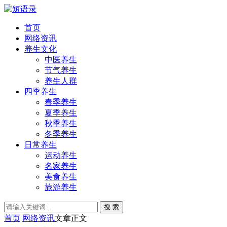
首页
网络资讯
养生文化
中医养生
节气养生
养生人群
四季养生
春季养生
夏季养生
秋季养生
冬季养生
日常养生
运动养生
名家养生
美食养生
旅游养生
搜 索
首页
网络资讯
文章正文