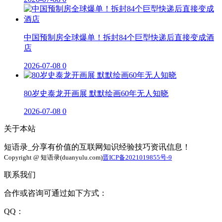
中国预制房全球爆单！拆封84个巨型快递后直接变成酒
店
2026-07-08
0
80岁史泰龙开画展 默默绘画60年无人知晓
2026-07-08
0
关于本站
短语录_分享有价值的互联网知识经验技巧资讯信息！
Copyright @ 短语录(duanyulu.com)
晋ICP备2021019855号-9
联系我们
合作或咨询可通过如下方式：
QQ：