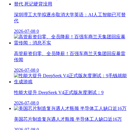
深圳理工大学拟逐步取消大学英语：AI人工智能已可替
代
2026-07-08
0
高管薪资归零、全员降薪！百强车商兰天集团回应暴雷
传闻
2026-07-08
0
性能大提升 DeepSeek V4正式版灰度测试：9
2026-07-08
0
美国芯片制造复兴遇人才瓶颈 半导体工人缺口近16万
2026-07-08
0