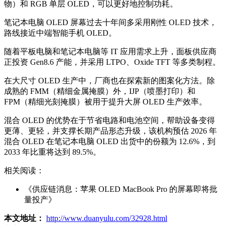
物）和 RGB 单层 OLED，可以更好地控制功耗。
笔记本电脑 OLED 屏幕过去十年间多采用刚性 OLED 技术，
路线接近中端智能手机 OLED。
随着平板电脑和笔记本电脑等 IT 应用需求上升，面板供应商
正投资 Gen8.6 产能，并采用 LTPO、Oxide TFT 等多类制程。
在大尺寸 OLED 生产中，厂商也在探索新的图案化方法。除
成熟的 FMM（精细金属掩膜）外，IJP（喷墨打印）和
FPM（精细光刻掩膜）被用于提升大屏 OLED 生产效率。
混合 OLED 的优势在于节省电路和电池空间，帮助设备变得
更薄、更轻，并支撑长期产品形态升级，该机构预估 2026 年
混合 OLED 在笔记本电脑 OLED 出货中的份额为 12.6%，到
2033 年比重将达到 89.5%。
相关阅读：
《供应链消息：苹果 OLED MacBook Pro 的屏幕即将批
量投产》
本文地址：
http://www.duanyulu.com/32928.html