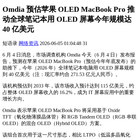
Omdia 预估苹果 OLED MacBook Pro 推
动全球笔记本用 OLED 屏幕今年规模达
40 亿美元
短语录
网络资讯
2026-06-05 01:04:48
31
6 月 4 日消息，市场调查机构 Omdia 今天（6 月 4 日）发布报
告，预测在苹果 OLED MacBook Pro（预估今年年底发布）的
助推下，今年（2026 年）全球笔记本电脑用 OLED 屏幕规模
到 40 亿美元（注：现汇率约合 271.53 亿元人民币）。
该机构预估到 2033 年，该市场收入预计达到 115 亿美元，约
占整体 OLED 屏幕收入的 16.2%，成为 IT 屏幕应用中的重要
增长方向。
Omdia 表示苹果 OLED MacBook Pro 将采用基于 Oxide
TFT（氧化物薄膜晶体管）和 RGB Tandem OLED（RGB 串联
OLED）的混合 OLED（Hybrid OLED）方案。
该组合首次用于这一尺寸形态，相比 LTPO（低温多晶氧化