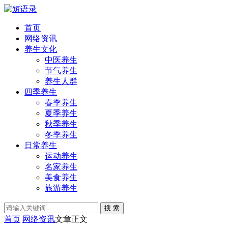
首页
网络资讯
养生文化
中医养生
节气养生
养生人群
四季养生
春季养生
夏季养生
秋季养生
冬季养生
日常养生
运动养生
名家养生
美食养生
旅游养生
搜 索
首页
网络资讯
文章正文