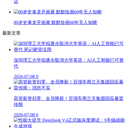
店
80岁史泰龙开画展 默默绘画60年无人知晓
最新文章
深圳理工大学拟逐步取消大学英语：AI人工智能已可替
代
2026-07-08
0
高管薪资归零、全员降薪！百强车商兰天集团回应暴雷
传闻
2026-07-08
0