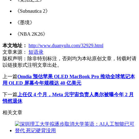
《Subnautica 2》
《墨境》
《NBA 2K26》
本文地址：
http://www.duanyulu.com/32929.html
文章来源：
短语录
版权声明：
除非特别标注，否则均为本站原创文章，转载时请
以链接形式注明文章出处。
上一篇
Omdia 预估苹果 OLED MacBook Pro 推动全球笔记本
用 OLED 屏幕今年规模达 40 亿美元
下一篇
上任仅 4 个月，Meta 元宇宙负责人奥尔被曝今年 2 月
悄然退休
相关文章