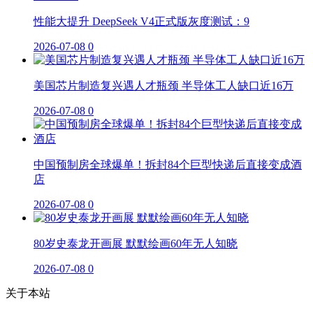
性能大提升 DeepSeek V4正式版灰度测试：9
2026-07-08
0
美国芯片制造复兴遇人才瓶颈 半导体工人缺口近16万
2026-07-08
0
中国预制房全球爆单！拆封84个巨型快递后直接变成酒
店
2026-07-08
0
80岁史泰龙开画展 默默绘画60年无人知晓
2026-07-08
0
关于本站