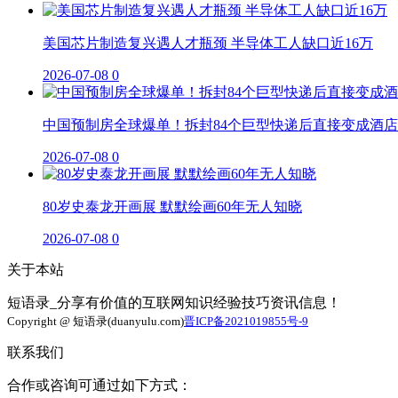
美国芯片制造复兴遇人才瓶颈 半导体工人缺口近16万
2026-07-08
0
中国预制房全球爆单！拆封84个巨型快递后直接变成酒店
2026-07-08
0
80岁史泰龙开画展 默默绘画60年无人知晓
2026-07-08
0
关于本站
短语录_分享有价值的互联网知识经验技巧资讯信息！
Copyright @ 短语录(duanyulu.com)
晋ICP备2021019855号-9
联系我们
合作或咨询可通过如下方式：