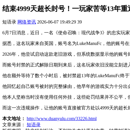
结束4999天超长封号！一玩家苦等13年
短语录
网络资讯
2026-06-07 19:49:29
39
6月7日消息，近日，一名《使命召唤：现代战争3》的忠实玩家
据悉，这名玩家来自英国，账号名为LukeManuFc，他的账号
2026年，他尝试启动这款老旧游戏，但系统数据显示他的账号
而账号封禁的正式解除日期到来后，这名玩家依旧没能立刻进
他在额外等待了数个小时后，被封禁超13年的LukeManuFc
他回忆起自己账号被封的完整缘由，他早年的游戏实力十分出
他本人坚称当时没有使用任何外挂，这些处罚结果并不公平，
而这一次违规操作，让他的账号直接被官方处以4999天的超长
本文地址：
http://www.duanyulu.com/33226.html
文章来源：
短语录