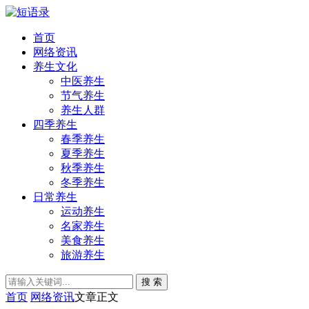
首页
网络资讯
养生文化
中医养生
节气养生
养生人群
四季养生
春季养生
夏季养生
秋季养生
冬季养生
日常养生
运动养生
名家养生
美食养生
旅游养生
搜 索
首页
网络资讯
文章正文