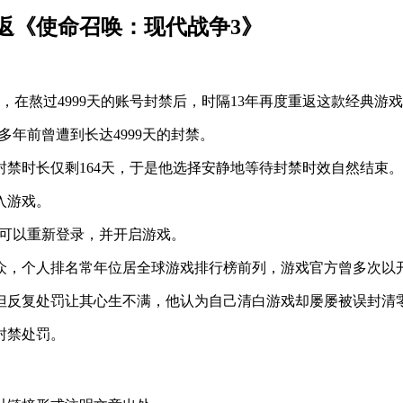
重返《使命召唤：现代战争3》
，在熬过4999天的账号封禁后，时隔13年再度重返这款经典游
在多年前曾遭到长达4999天的封禁。
封禁时长仅剩164天，于是他选择安静地等待封禁时效自然结束。
入游戏。
终于可以重新登录，并开启游戏。
众，个人排名常年位居全球游戏排行榜前列，游戏官方曾多次以
但反复处罚让其心生不满，他认为自己清白游戏却屡屡被误封清
封禁处罚。