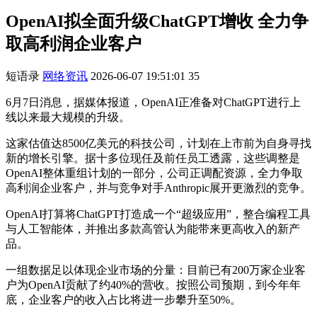
OpenAI拟全面升级ChatGPT增收 全力争
取高利润企业客户
短语录
网络资讯
2026-06-07 19:51:01
35
6月7日消息，据媒体报道，OpenAI正准备对ChatGPT进行上
线以来最大规模的升级。
这家估值达8500亿美元的科技公司，计划在上市前为自身寻找
新的增长引擎。据十多位现任及前任员工透露，这些调整是
OpenAI整体重组计划的一部分，公司正调配资源，全力争取
高利润企业客户，并与竞争对手Anthropic展开更激烈的竞争。
OpenAI打算将ChatGPT打造成一个“超级应用”，整合编程工具
与人工智能体，并推出多款高管认为能带来更高收入的新产
品。
一组数据足以体现企业市场的分量：目前已有200万家企业客
户为OpenAI贡献了约40%的营收。按照公司预期，到今年年
底，企业客户的收入占比将进一步攀升至50%。