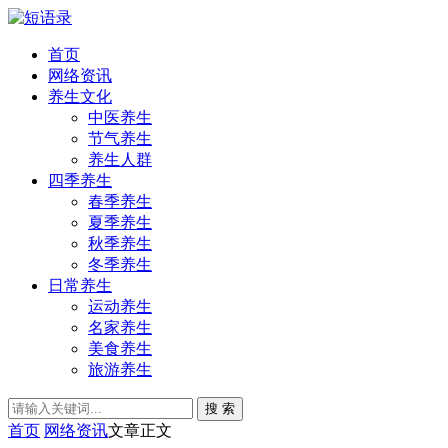
首页
网络资讯
养生文化
中医养生
节气养生
养生人群
四季养生
春季养生
夏季养生
秋季养生
冬季养生
日常养生
运动养生
名家养生
美食养生
旅游养生
搜 索
首页
网络资讯
文章正文