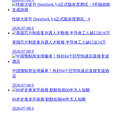
性能大提升 DeepSeek V4正式版灰度测试：9
2026-07-08
0
美国芯片制造复兴遇人才瓶颈 半导体工人缺口近16万
2026-07-08
0
中国预制房全球爆单！拆封84个巨型快递后直接变成酒
店
2026-07-08
0
80岁史泰龙开画展 默默绘画60年无人知晓
2026-07-08
0