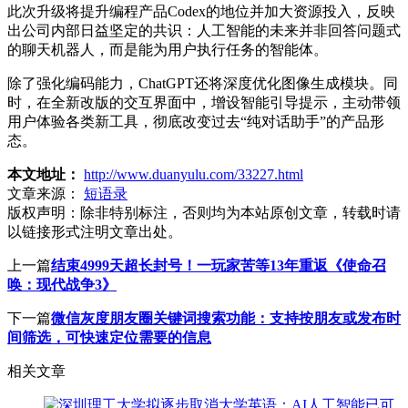
此次升级将提升编程产品Codex的地位并加大资源投入，反映
出公司内部日益坚定的共识：人工智能的未来并非回答问题式
的聊天机器人，而是能为用户执行任务的智能体。
除了强化编码能力，ChatGPT还将深度优化图像生成模块。同
时，在全新改版的交互界面中，增设智能引导提示，主动带领
用户体验各类新工具，彻底改变过去“纯对话助手”的产品形
态。
本文地址：
http://www.duanyulu.com/33227.html
文章来源：
短语录
版权声明：
除非特别标注，否则均为本站原创文章，转载时请
以链接形式注明文章出处。
上一篇
结束4999天超长封号！一玩家苦等13年重返《使命召
唤：现代战争3》
下一篇
微信灰度朋友圈关键词搜索功能：支持按朋友或发布时
间筛选，可快速定位需要的信息
相关文章