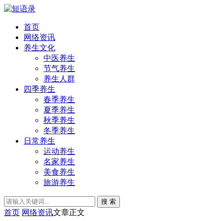
首页
网络资讯
养生文化
中医养生
节气养生
养生人群
四季养生
春季养生
夏季养生
秋季养生
冬季养生
日常养生
运动养生
名家养生
美食养生
旅游养生
搜 索
首页
网络资讯
文章正文