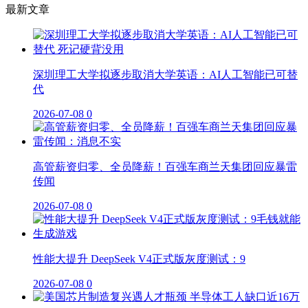
最新文章
深圳理工大学拟逐步取消大学英语：AI人工智能已可替
代
2026-07-08
0
高管薪资归零、全员降薪！百强车商兰天集团回应暴雷
传闻
2026-07-08
0
性能大提升 DeepSeek V4正式版灰度测试：9
2026-07-08
0