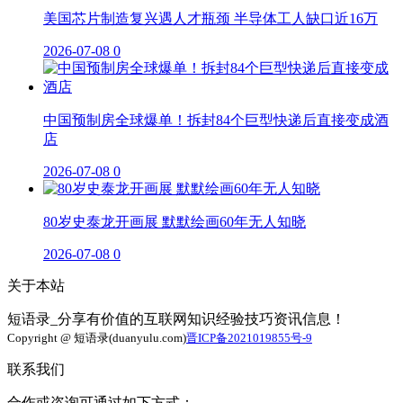
美国芯片制造复兴遇人才瓶颈 半导体工人缺口近16万
2026-07-08
0
中国预制房全球爆单！拆封84个巨型快递后直接变成酒
店
2026-07-08
0
80岁史泰龙开画展 默默绘画60年无人知晓
2026-07-08
0
关于本站
短语录_分享有价值的互联网知识经验技巧资讯信息！
Copyright @ 短语录(duanyulu.com)
晋ICP备2021019855号-9
联系我们
合作或咨询可通过如下方式：