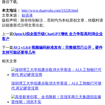
微信下载。
本文地址：
http://www.duanyulu.com/33228.html
文章来源：
短语录
版权声明：
除非特别标注，否则均为本站原创文章，转载时请
以链接形式注明文章出处。
上一篇
OpenAI拟全面升级ChatGPT增收 全力争取高利润企业
客户
下一篇
AV2 v1.0.0 视频编码标准发布：完整规范已公开，硬件
支持可能还要等几年
相关文章
深圳理工大学拟逐步取消大学英语：AI人工智能已可替
代 死记硬背没用