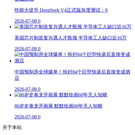
性能大提升 DeepSeek V4正式版灰度测试：9
2026-07-08
0
美国芯片制造复兴遇人才瓶颈 半导体工人缺口近16万
2026-07-08
0
中国预制房全球爆单！拆封84个巨型快递后直接变成酒
店
2026-07-08
0
80岁史泰龙开画展 默默绘画60年无人知晓
2026-07-08
0
关于本站