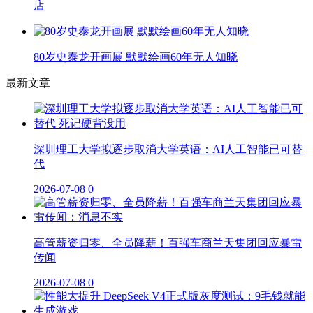
店
80岁史泰龙开画展 默默绘画60年无人知晓
最新文章
深圳理工大学拟逐步取消大学英语：AI人工智能已可替
代
2026-07-08
0
高管薪资归零、全员降薪！百强车商兰天集团回应暴雷
传闻
2026-07-08
0