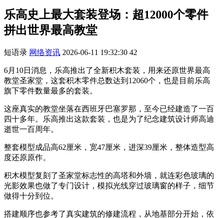
乐高史上最大套装登场：超12000个零件
拼出世界最高教堂
短语录
网络资讯
2026-06-11 19:32:30
42
6月10日消息，乐高推出了全新积木套装，用来还原世界最高
教堂圣家堂，这套积木零件总数达到12060个，也是目前乐高
旗下零件数量最多的套装。
这座真实的教堂坐落在西班牙巴塞罗那，至今已经建造了一百
四十多年。乐高推出这款套装，也是为了纪念建筑设计师高迪
逝世一百周年。
整套模型成品高62厘米，宽47厘米，进深39厘米，整体造型高
度还原原作。
积木模型复刻了圣家堂标志性的高塔和外墙，就连彩色玻璃的
光影效果也做了专门设计，模拟光线穿过玻璃窗的样子，细节
做得十分到位。
搭建顺序也参考了真实建筑的修建流程，从地基部分开始，依