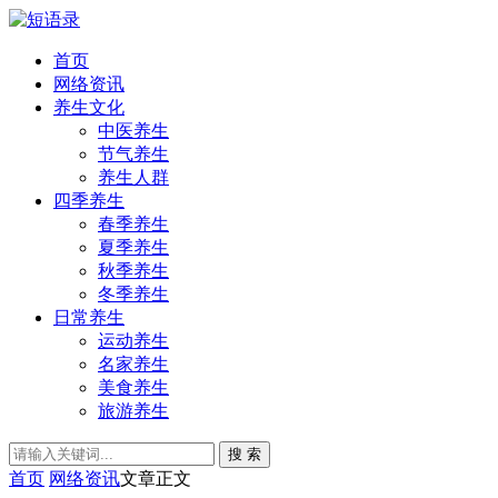
首页
网络资讯
养生文化
中医养生
节气养生
养生人群
四季养生
春季养生
夏季养生
秋季养生
冬季养生
日常养生
运动养生
名家养生
美食养生
旅游养生
搜 索
首页
网络资讯
文章正文