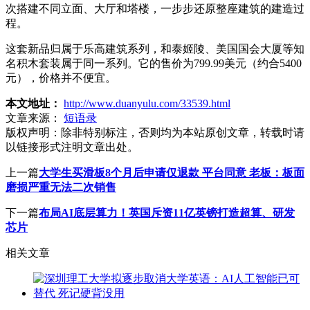
次搭建不同立面、大厅和塔楼，一步步还原整座建筑的建造过
程。
这套新品归属于乐高建筑系列，和泰姬陵、美国国会大厦等知
名积木套装属于同一系列。它的售价为799.99美元（约合5400
元），价格并不便宜。
本文地址：
http://www.duanyulu.com/33539.html
文章来源：
短语录
版权声明：
除非特别标注，否则均为本站原创文章，转载时请
以链接形式注明文章出处。
上一篇
大学生买滑板8个月后申请仅退款 平台同意 老板：板面
磨损严重无法二次销售
下一篇
布局AI底层算力！英国斥资11亿英镑打造超算、研发
芯片
相关文章