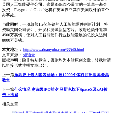
英国人工智能硬件公司。这是BBB迄今最大的一笔单一基金
投资，Playground Global还将在英国设立其在美国以外的首个
办事处。
与此同时，一项总额1.2亿英镑的人工智能硬件创新计划，将
资助英国公司设计、开发和测试新型芯片。政府还额外追加
4500万英镑，使对人工智能硬件行业技能发展的总投入达到
8000万英镑。
本文地址：
http://www.duanyulu.com/33540.html
文章来源：
短语录
版权声明：
除非特别标注，否则均为本站原创文章，转载时请
以链接形式注明文章出处。
上一篇
乐高史上最大套装登场：超12000个零件拼出世界最高
教堂
下一篇
什么情况 史诗级IPO前夕 马斯克旗下SpaceX及xAI被
告上法庭
相关文章