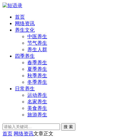
首页
网络资讯
养生文化
中医养生
节气养生
养生人群
四季养生
春季养生
夏季养生
秋季养生
冬季养生
日常养生
运动养生
名家养生
美食养生
旅游养生
搜 索
首页
网络资讯
文章正文