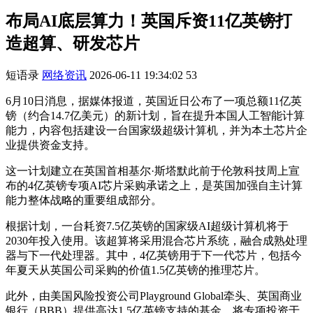
布局AI底层算力！英国斥资11亿英镑打
造超算、研发芯片
短语录
网络资讯
2026-06-11 19:34:02
53
6月10日消息，据媒体报道，英国近日公布了一项总额11亿英
镑（约合14.7亿美元）的新计划，旨在提升本国人工智能计算
能力，内容包括建设一台国家级超级计算机，并为本土芯片企
业提供资金支持。
这一计划建立在英国首相基尔·斯塔默此前于伦敦科技周上宣
布的4亿英镑专项AI芯片采购承诺之上，是英国加强自主计算
能力整体战略的重要组成部分。
根据计划，一台耗资7.5亿英镑的国家级AI超级计算机将于
2030年投入使用。该超算将采用混合芯片系统，融合成熟处理
器与下一代处理器。其中，4亿英镑用于下一代芯片，包括今
年夏天从英国公司采购的价值1.5亿英镑的推理芯片。
此外，由美国风险投资公司Playground Global牵头、英国商业
银行（BBB）提供高达1.5亿英镑支持的基金，将专项投资于