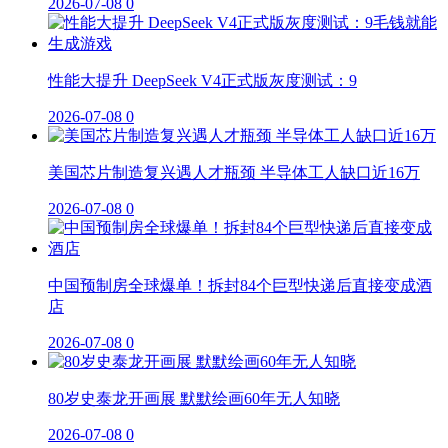
2026-07-08
0
性能大提升 DeepSeek V4正式版灰度测试：9
2026-07-08
0
美国芯片制造复兴遇人才瓶颈 半导体工人缺口近16万
2026-07-08
0
中国预制房全球爆单！拆封84个巨型快递后直接变成酒
店
2026-07-08
0
80岁史泰龙开画展 默默绘画60年无人知晓
2026-07-08
0