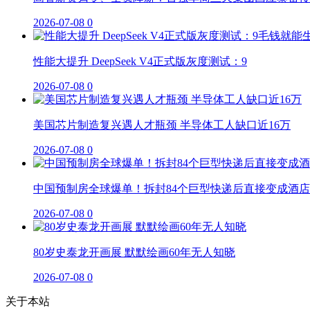
2026-07-08
0
性能大提升 DeepSeek V4正式版灰度测试：9
2026-07-08
0
美国芯片制造复兴遇人才瓶颈 半导体工人缺口近16万
2026-07-08
0
中国预制房全球爆单！拆封84个巨型快递后直接变成酒店
2026-07-08
0
80岁史泰龙开画展 默默绘画60年无人知晓
2026-07-08
0
关于本站