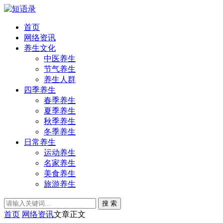
首页
网络资讯
养生文化
中医养生
节气养生
养生人群
四季养生
春季养生
夏季养生
秋季养生
冬季养生
日常养生
运动养生
名家养生
美食养生
旅游养生
搜 索
首页
网络资讯
文章正文