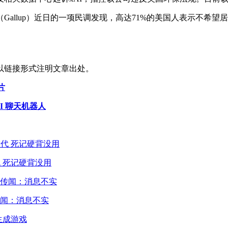
allup）近日的一项民调发现，高达71%的美国人表示不希
以链接形式注明文章出处。
片
I 聊天机器人
 死记硬背没用
闻：消息不实