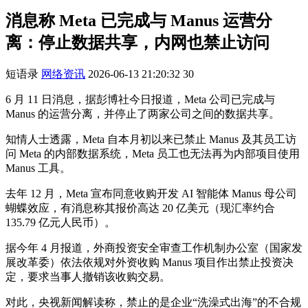
消息称 Meta 已完成与 Manus 运营分
离：停止数据共享，内网也禁止访问
短语录
网络资讯
2026-06-13 21:20:32
30
6 月 11 日消息，据彭博社今日报道，Meta 公司已完成与
Manus 的运营分离，并停止了两家公司之间的数据共享。
知情人士透露，Meta 自本月初以来已禁止 Manus 及其员工访
问 Meta 的内部数据系统，Meta 员工也无法再为内部项目使用
Manus 工具。
去年 12 月，Meta 宣布同意收购开发 AI 智能体 Manus 母公司
蝴蝶效应，有消息称其报价高达 20 亿美元（现汇率约合
135.79 亿元人民币）。
据今年 4 月报道，外商投资安全审查工作机制办公室（国家发
展改革委）依法依规对外资收购 Manus 项目作出禁止投资决
定，要求当事人撤销该收购交易。
对此，央视新闻解读称，禁止的是企业“洗澡式出海”的不合规