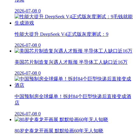
2026-07-08
0
性能大提升 DeepSeek V4正式版灰度测试：9
2026-07-08
0
美国芯片制造复兴遇人才瓶颈 半导体工人缺口近16万
2026-07-08
0
中国预制房全球爆单！拆封84个巨型快递后直接变成酒
店
2026-07-08
0
80岁史泰龙开画展 默默绘画60年无人知晓