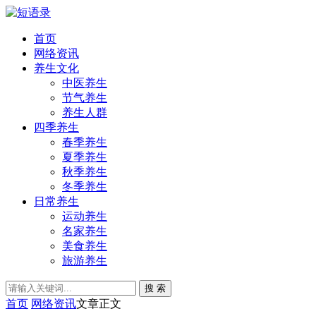
首页
网络资讯
养生文化
中医养生
节气养生
养生人群
四季养生
春季养生
夏季养生
秋季养生
冬季养生
日常养生
运动养生
名家养生
美食养生
旅游养生
搜 索
首页
网络资讯
文章正文