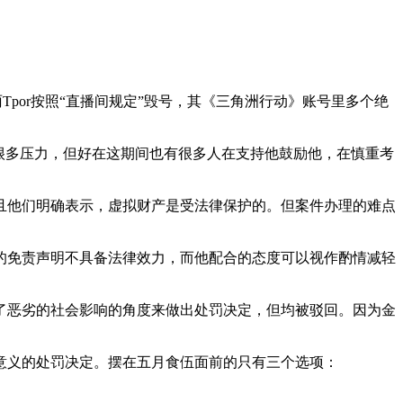
Tpor按照“直播间规定”毁号，其《三角洲行动》账号里多个绝
很多压力，但好在这期间也有很多人在支持他鼓励他，在慎重考
且他们明确表示，虚拟财产是受法律保护的。但案件办理的难点
的免责声明不具备法律效力，而他配合的态度可以视作酌情减轻
了恶劣的社会影响的角度来做出处罚决定，但均被驳回。因为金
意义的处罚决定。摆在五月食伍面前的只有三个选项：