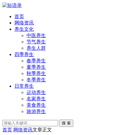
首页
网络资讯
养生文化
中医养生
节气养生
养生人群
四季养生
春季养生
夏季养生
秋季养生
冬季养生
日常养生
运动养生
名家养生
美食养生
旅游养生
搜 索
首页
网络资讯
文章正文