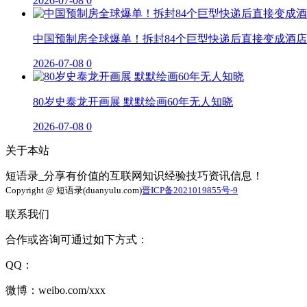
2026-07-08
0
中国预制房全球爆单！拆封84个巨型快递后直接变成酒店
2026-07-08
0
80岁史泰龙开画展 默默绘画60年无人知晓
2026-07-08
0
关于本站
短语录_分享有价值的互联网知识经验技巧资讯信息！
Copyright @ 短语录(duanyulu.com)
晋ICP备2021019855号-9
联系我们
合作或咨询可通过如下方式：
QQ：
微博：weibo.com/xxx