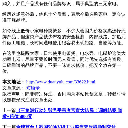
购入，并且产品没有任何品牌标识，属于典型的三无家电。
经历这场意外后，他也十分后悔，表示今后选购家电一定会认
准正规品牌。
如今线上低价小家电种类繁多，不少人会因为价格实惠选择无
牌产品，但这类产品缺少严格的安全检测，内部线路、加热元
件做工粗糙，长时间通电使用很容易出现短路、自燃等危险。
在这里也提醒大家，日常使用电饭煲、电水壶、电磁炉这类大
功率电器，尽量不要长时间无人看管，同时优先选择有资质、
口碑靠谱的品牌产品，不要一味追求低价，把安全放在第一
位。
本文地址：
http://www.duanyulu.com/33622.html
文章来源：
短语录
版权声明：
除非特别标注，否则均为本站原创文章，转载时请
以链接形式注明文章出处。
上一篇
《三角洲行动》毁号受害者官宣大结局！调解结案 道
歉+赔偿5000元
下一篇
全球首台！我国500kV级工业整流变压器顺利交付