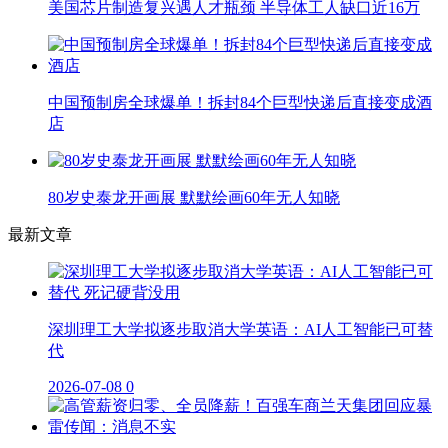
美国芯片制造复兴遇人才瓶颈 半导体工人缺口近16万
中国预制房全球爆单！拆封84个巨型快递后直接变成酒
店
80岁史泰龙开画展 默默绘画60年无人知晓
最新文章
深圳理工大学拟逐步取消大学英语：AI人工智能已可替
代
2026-07-08
0