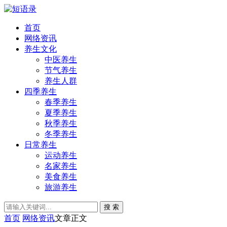
首页
网络资讯
养生文化
中医养生
节气养生
养生人群
四季养生
春季养生
夏季养生
秋季养生
冬季养生
日常养生
运动养生
名家养生
美食养生
旅游养生
搜 索
首页
网络资讯
文章正文