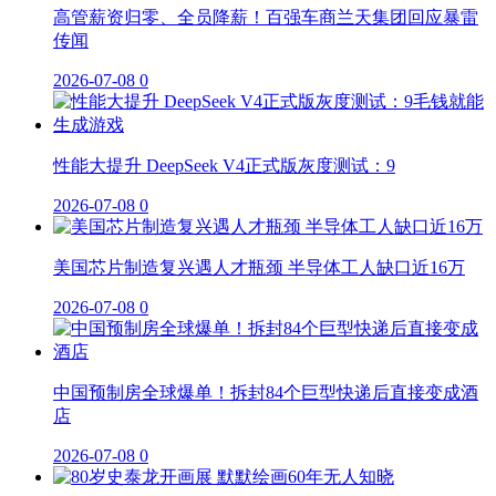
高管薪资归零、全员降薪！百强车商兰天集团回应暴雷
传闻
2026-07-08
0
性能大提升 DeepSeek V4正式版灰度测试：9
2026-07-08
0
美国芯片制造复兴遇人才瓶颈 半导体工人缺口近16万
2026-07-08
0
中国预制房全球爆单！拆封84个巨型快递后直接变成酒
店
2026-07-08
0