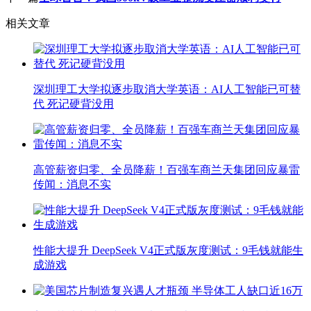
相关文章
深圳理工大学拟逐步取消大学英语：AI人工智能已可替
代 死记硬背没用
高管薪资归零、全员降薪！百强车商兰天集团回应暴雷
传闻：消息不实
性能大提升 DeepSeek V4正式版灰度测试：9毛钱就能生
成游戏