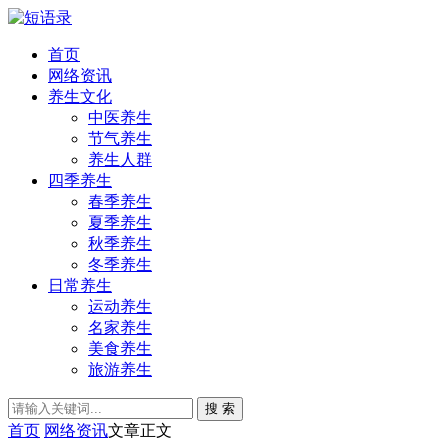
首页
网络资讯
养生文化
中医养生
节气养生
养生人群
四季养生
春季养生
夏季养生
秋季养生
冬季养生
日常养生
运动养生
名家养生
美食养生
旅游养生
搜 索
首页
网络资讯
文章正文