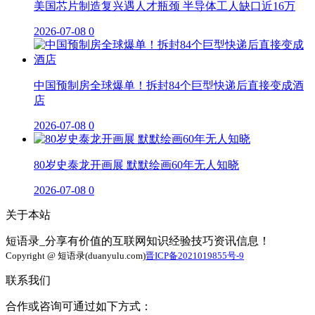
美国芯片制造复兴遇人才瓶颈 半导体工人缺口近16万
2026-07-08
0
中国预制房全球爆单！拆封84个巨型快递后直接变成酒
店
2026-07-08
0
80岁史泰龙开画展 默默绘画60年无人知晓
2026-07-08
0
关于本站
短语录_分享有价值的互联网知识经验技巧资讯信息！
Copyright @ 短语录(duanyulu.com)
晋ICP备2021019855号-9
联系我们
合作或咨询可通过如下方式：