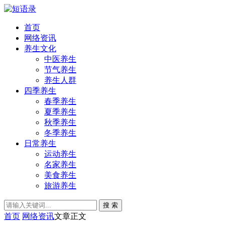
首页
网络资讯
养生文化
中医养生
节气养生
养生人群
四季养生
春季养生
夏季养生
秋季养生
冬季养生
日常养生
运动养生
名家养生
美食养生
旅游养生
搜 索
首页
网络资讯
文章正文