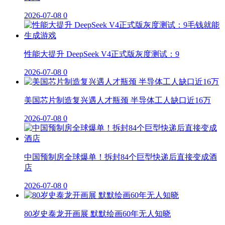
2026-07-08
0
性能大提升 DeepSeek V4正式版灰度测试：9
2026-07-08
0
美国芯片制造复兴遇人才瓶颈 半导体工人缺口近16万
2026-07-08
0
中国预制房全球爆单！拆封84个巨型快递后直接变成酒
店
2026-07-08
0
80岁史泰龙开画展 默默绘画60年无人知晓