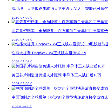
深圳理工大学拟逐步取消大学英语：AI人工智能已可替
2026-07-08
0
高管薪资归零、全员降薪！百强车商兰天集团回应暴雷传
2026-07-08
0
性能大提升 DeepSeek V4正式版灰度测试：9
2026-07-08
0
美国芯片制造复兴遇人才瓶颈 半导体工人缺口近16万
2026-07-08
0
中国预制房全球爆单！拆封84个巨型快递后直接变成酒店
2026-07-08
0