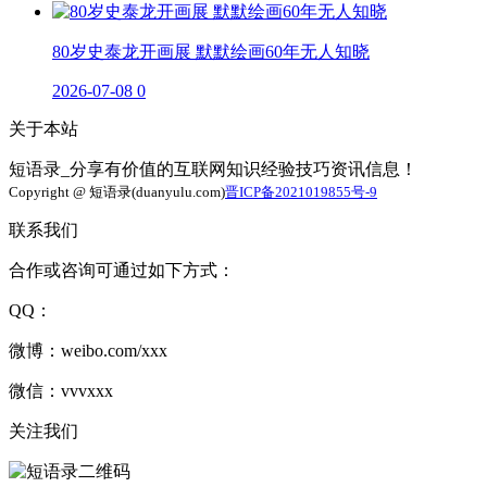
80岁史泰龙开画展 默默绘画60年无人知晓
2026-07-08
0
关于本站
短语录_分享有价值的互联网知识经验技巧资讯信息！
Copyright @ 短语录(duanyulu.com)
晋ICP备2021019855号-9
联系我们
合作或咨询可通过如下方式：
QQ：
微博：weibo.com/xxx
微信：vvvxxx
关注我们