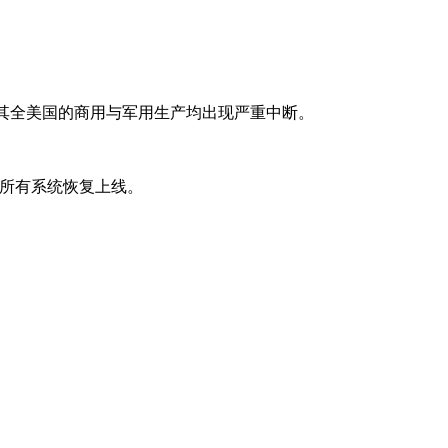
IT 故障，其全美国的商用与军用生产均出现严重中断。
让所有系统恢复上线。