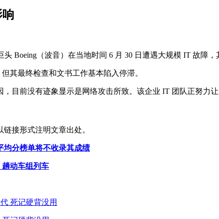
影响
航空航天巨头 Boeing（波音）在当地时间 6 月 30 日遭遇大规模 
付，但其最终检查和文书工作基本陷入停滞。
，目前没有迹象显示是网络攻击所致。该企业 IT 团队正努力
以链接形式注明文章出处。
平均分榜单将不收录其成绩
4 趟动车组列车