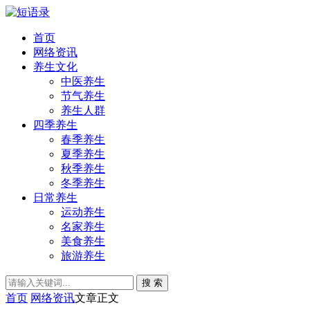
首页
网络资讯
养生文化
中医养生
节气养生
养生人群
四季养生
春季养生
夏季养生
秋季养生
冬季养生
日常养生
运动养生
名家养生
美食养生
旅游养生
搜 索
首页
网络资讯
文章正文