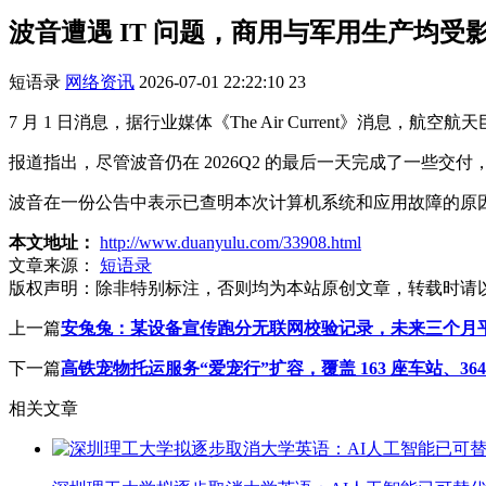
波音遭遇 IT 问题，商用与军用生产均受
短语录
网络资讯
2026-07-01 22:22:10
23
7 月 1 日消息，据行业媒体《The Air Current》消息，
报道指出，尽管波音仍在 2026Q2 的最后一天完成了一些交
波音在一份公告中表示已查明本次计算机系统和应用故障的原因
本文地址：
http://www.duanyulu.com/33908.html
文章来源：
短语录
版权声明：
除非特别标注，否则均为本站原创文章，转载时请
上一篇
安兔兔：某设备宣传跑分无联网校验记录，未来三个月
下一篇
高铁宠物托运服务“爱宠行”扩容，覆盖 163 座车站、36
相关文章