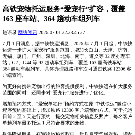
高铁宠物托运服务“爱宠行”扩容，覆盖
163 座车站、364 趟动车组列车
短语录
网络资讯
2026-07-01 22:23:45
27
7 月 1 日消息，据中铁快运消息，2026 年 7 月 1 日起，中铁快
运进一步扩大“爱宠行”服务范围，增加长白山、天津、济南、
无锡、厦门、广州、深圳、北海、南宁、遵义等 32 座办理车
站，G7、G44 等 92 趟动车组列车，覆盖 163 座高铁车站、
364 趟动车组列车。具体办理线路和车次可通过铁路 12306 客
户端查询。
为更好向携带宠物出行的旅客提供便利，中铁快运在扩大服务
范围的同时，还同步对“爱宠行”服务进行了优化。
增加预约方式。“爱宠单独行”预约方式在原“中铁快运”微信小
程序预约基础上，增加铁路 12306 客户端预约方式。可于托运
日前 2 至 5 天进行预约，提交宠物相关信息及照片，每名客户
单趟列车最多托运 1 只符合要求的宠物。
提供降温服务。在宠物运输过程中，针对夏季气候炎热，增配