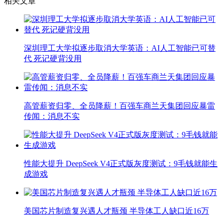
相关文章
深圳理工大学拟逐步取消大学英语：AI人工智能已可替
代 死记硬背没用
高管薪资归零、全员降薪！百强车商兰天集团回应暴雷
传闻：消息不实
性能大提升 DeepSeek V4正式版灰度测试：9毛钱就能生
成游戏
美国芯片制造复兴遇人才瓶颈 半导体工人缺口近16万