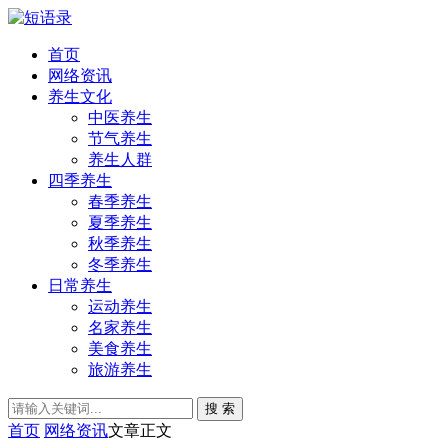
首页
网络资讯
养生文化
中医养生
节气养生
养生人群
四季养生
春季养生
夏季养生
秋季养生
冬季养生
日常养生
运动养生
名家养生
美食养生
旅游养生
搜 索
首页
网络资讯
文章正文