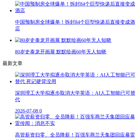
中国预制房全球爆单！拆封84个巨型快递后直接变成酒
店
80岁史泰龙开画展 默默绘画60年无人知晓
最新文章
深圳理工大学拟逐步取消大学英语：AI人工智能已可替
代
2026-07-08
0
高管薪资归零、全员降薪！百强车商兰天集团回应暴雷