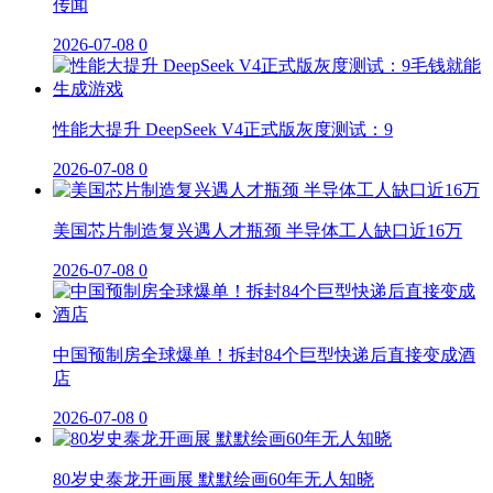
传闻
2026-07-08
0
性能大提升 DeepSeek V4正式版灰度测试：9
2026-07-08
0
美国芯片制造复兴遇人才瓶颈 半导体工人缺口近16万
2026-07-08
0
中国预制房全球爆单！拆封84个巨型快递后直接变成酒
店
2026-07-08
0
80岁史泰龙开画展 默默绘画60年无人知晓