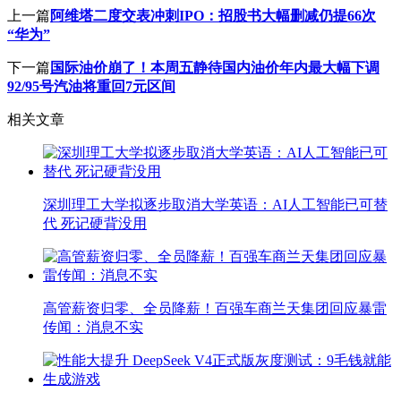
上一篇
阿维塔二度交表冲刺IPO：招股书大幅删减仍提66次
“华为”
下一篇
国际油价崩了！本周五静待国内油价年内最大幅下调
92/95号汽油将重回7元区间
相关文章
深圳理工大学拟逐步取消大学英语：AI人工智能已可替
代 死记硬背没用
高管薪资归零、全员降薪！百强车商兰天集团回应暴雷
传闻：消息不实