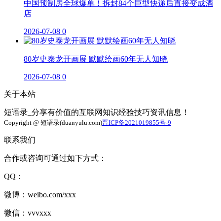
中国预制房全球爆单！拆封84个巨型快递后直接变成酒
店
2026-07-08
0
80岁史泰龙开画展 默默绘画60年无人知晓
2026-07-08
0
关于本站
短语录_分享有价值的互联网知识经验技巧资讯信息！
Copyright @ 短语录(duanyulu.com)
晋ICP备2021019855号-9
联系我们
合作或咨询可通过如下方式：
QQ：
微博：weibo.com/xxx
微信：vvvxxx