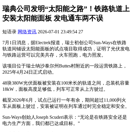
瑞典公司发明“太阳能之路”！铁路轨道上
安装太阳能面板 发电通车两不误
短语录
网络资讯
2026-07-01 23:49:54
27
7月1日消息，据Electrek报道，瑞士初创公司Sun-Ways在铁路
轨道间铺设太阳能面板的试点项目取得成功，证明了光伏发电
与铁路运营可以完美共存，火车照跑，电力照发。
该项目位于瑞士纳沙泰尔州Buttes村附近的一段运营铁路上，
2025年4月24日正式启动。
48块380W光伏面板被安装在100米长的轨道之间，总装机容量
18kW，面板高度足够低，列车可正常从上方驶过。
截至2026年6月，试点已运行一年有余，期间超过11,000列火
车从面板上驶过，安装被证明在列车通过时完全稳定和安全。
Sun-Ways创始人Joseph Scuderi表示：“无论是在铁路安全还是
电力生产方面，我们都已达成目标。”