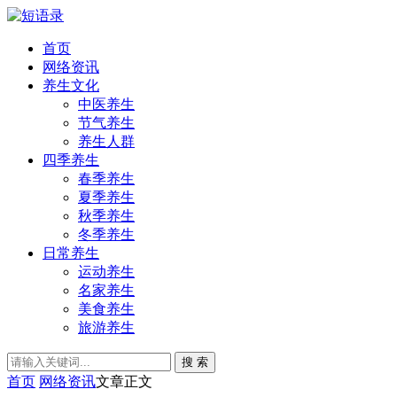
首页
网络资讯
养生文化
中医养生
节气养生
养生人群
四季养生
春季养生
夏季养生
秋季养生
冬季养生
日常养生
运动养生
名家养生
美食养生
旅游养生
搜 索
首页
网络资讯
文章正文