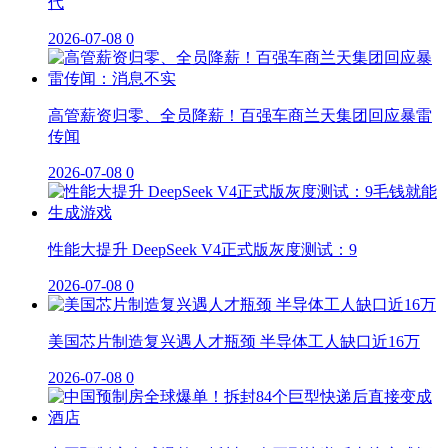
代
2026-07-08
0
高管薪资归零、全员降薪！百强车商兰天集团回应暴雷
传闻
2026-07-08
0
性能大提升 DeepSeek V4正式版灰度测试：9
2026-07-08
0
美国芯片制造复兴遇人才瓶颈 半导体工人缺口近16万
2026-07-08
0