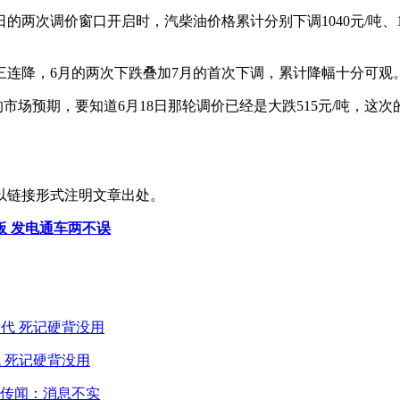
两次调价窗口开启时，汽柴油价格累计分别下调1040元/吨、100
三连降，6月的两次下跌叠加7月的首次下调，累计降幅十分可观
市场预期，要知道6月18日那轮调价已经是大跌515元/吨，这次
以链接形式注明文章出处。
板 发电通车两不误
 死记硬背没用