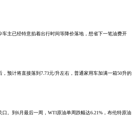
少车主已经特意掐着出行时间等降价落地，想省下一笔油费开
后，预计将直接落到7.73元/升左右，普通家用车加满一箱50升的
。到6月最后一周，WTI原油单周跌幅达6.21%，布伦特原油