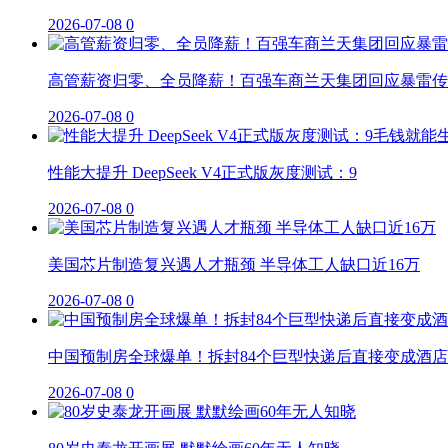
2026-07-08
0
高管薪资归零、全员降薪！百强车商兰天集团回应暴雷传
2026-07-08
0
性能大提升 DeepSeek V4正式版灰度测试：9
2026-07-08
0
美国芯片制造复兴遇人才瓶颈 半导体工人缺口近16万
2026-07-08
0
中国预制房全球爆单！拆封84个巨型快递后直接变成酒店
2026-07-08
0