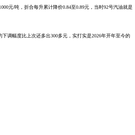
0元/吨，折合每升累计降价0.84至0.89元，当时92号汽油就是
。
的下调幅度比上次还多出300多元，实打实是2026年开年至今的