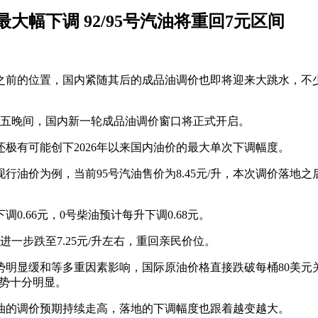
幅下调 92/95号汽油将重回7元区间
级之前的位置，国内紧随其后的成品油调价也即将迎来大跳水，不
本周五晚间，国内新一轮成品油调价窗口将正式开启。
极有可能创下2026年以来国内油价的最大单次下调幅度。
现行油价为例，当前95号汽油售价为8.45元/升，本次调价落地之
0.66元，0号柴油预计每升下调0.68元。
一步跌至7.25元/升左右，重回亲民价位。
明显缓和等多重因素影响，国际原油价格直接跌破每桶80美元关口
跌势十分明显。
油的调价预期持续走高，落地的下调幅度也跟着越变越大。