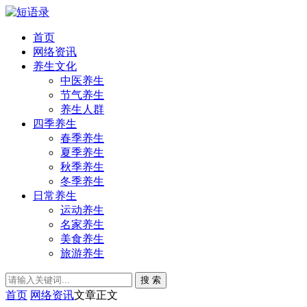
首页
网络资讯
养生文化
中医养生
节气养生
养生人群
四季养生
春季养生
夏季养生
秋季养生
冬季养生
日常养生
运动养生
名家养生
美食养生
旅游养生
搜 索
首页
网络资讯
文章正文