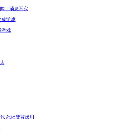
闻：消息不实
成游戏
代