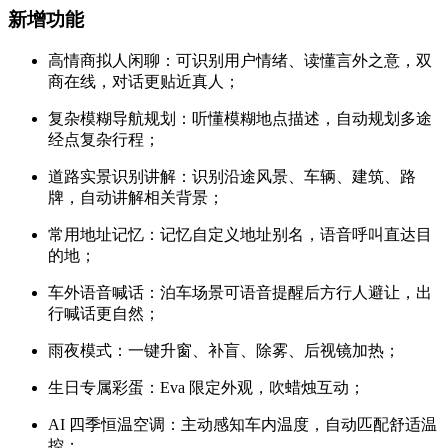
新增功能
高情商拟人闲聊：可识别用户情绪、读懂言外之意，双
商在线，对话更贴近真人；
复杂模糊导航规划：听懂模糊地点描述，自动规划多途
经点复杂行程；
道路实景识别讲解：识别沿途风景、车辆、建筑、路
牌，自动讲解相关背景；
常用地址记忆：记忆自定义地址别名，语音呼叫直达目
的地；
车外语音喊话：泊车场景可语音提醒后方行人避让，出
行喊话更自然；
雨夜模式：一键升窗、补盲、除雾、后视镜加热；
生日专属彩蛋：Eva 限定外观，吹蜡烛互动；
AI 四季恒温空调：主动感知车内温度，自动匹配舒适温
控；