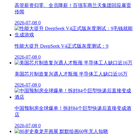
高管薪资归零、全员降薪！百强车商兰天集团回应暴雷
传闻
2026-07-08
0
性能大提升 DeepSeek V4正式版灰度测试：9
2026-07-08
0
美国芯片制造复兴遇人才瓶颈 半导体工人缺口近16万
2026-07-08
0
中国预制房全球爆单！拆封84个巨型快递后直接变成酒
店
2026-07-08
0