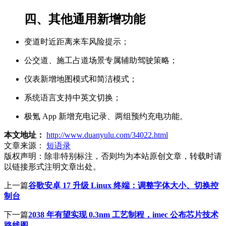
四、其他通用新增功能
变道时近距离来车风险提示；
公交道、施工占道场景专属辅助驾驶策略；
仪表新增地图模式和简洁模式；
系统语言支持中英文切换；
极氪 App 新增充电记录、两组预约充电功能。
本文地址：
http://www.duanyulu.com/34022.html
文章来源：
短语录
版权声明：
除非特别标注，否则均为本站原创文章，转载时请
以链接形式注明文章出处。
上一篇
谷歌安卓 17 升级 Linux 终端：调整字体大小、切换控
制台
下一篇
2038 年有望实现 0.3nm 工艺制程，imec 公布芯片技术
路线图