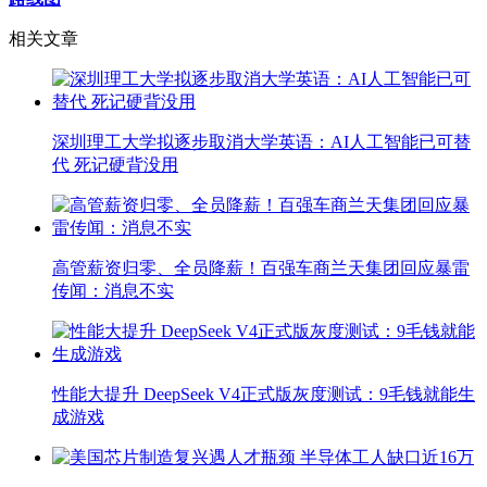
相关文章
深圳理工大学拟逐步取消大学英语：AI人工智能已可替
代 死记硬背没用
高管薪资归零、全员降薪！百强车商兰天集团回应暴雷
传闻：消息不实
性能大提升 DeepSeek V4正式版灰度测试：9毛钱就能生
成游戏