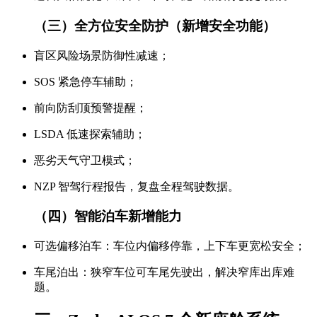
（三）全方位安全防护（新增安全功能）
盲区风险场景防御性减速；
SOS 紧急停车辅助；
前向防刮顶预警提醒；
LSDA 低速探索辅助；
恶劣天气守卫模式；
NZP 智驾行程报告，复盘全程驾驶数据。
（四）智能泊车新增能力
可选偏移泊车：车位内偏移停靠，上下车更宽松安全；
车尾泊出：狭窄车位可车尾先驶出，解决窄库出库难
题。