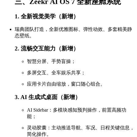
三、Zeekr AI OS 7 全新座舱系统
1. 全新视觉美学（新增）
瑞典团队打造，全新优雅图标、弹性动效、多套精美静
态壁纸。
2. 流畅交互能力（新增）
智慧分屏、手势盲操；
多屏交互、全车娱乐共享；
应用卡片自由缩放，窗口随心组合。
3. AI 生成式桌面（新增）
AI Sidebar：多模块感知预判操作，前置高频功
能；
灵动胶囊：主动推送导航、车况、日程关键信息，
简化操作。