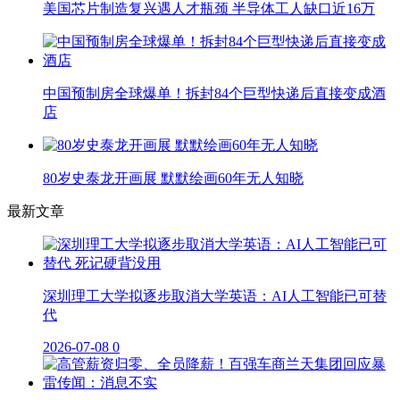
美国芯片制造复兴遇人才瓶颈 半导体工人缺口近16万
中国预制房全球爆单！拆封84个巨型快递后直接变成酒
店
80岁史泰龙开画展 默默绘画60年无人知晓
最新文章
深圳理工大学拟逐步取消大学英语：AI人工智能已可替
代
2026-07-08
0