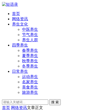
首页
网络资讯
养生文化
中医养生
节气养生
养生人群
四季养生
春季养生
夏季养生
秋季养生
冬季养生
日常养生
运动养生
名家养生
美食养生
旅游养生
搜 索
首页
网络资讯
文章正文