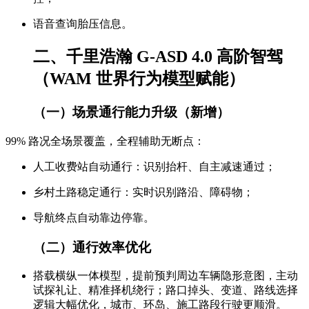
语音查询胎压信息。
二、千里浩瀚 G-ASD 4.0 高阶智驾
（WAM 世界行为模型赋能）
（一）场景通行能力升级（新增）
99% 路况全场景覆盖，全程辅助无断点：
人工收费站自动通行：识别抬杆、自主减速通过；
乡村土路稳定通行：实时识别路沿、障碍物；
导航终点自动靠边停靠。
（二）通行效率优化
搭载横纵一体模型，提前预判周边车辆隐形意图，主动
试探礼让、精准择机绕行；路口掉头、变道、路线选择
逻辑大幅优化，城市、环岛、施工路段行驶更顺滑。