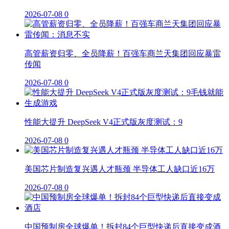
2026-07-08
0
高管薪资归零、全员降薪！百强车商兰天集团回应暴雷
传闻
2026-07-08
0
性能大提升 DeepSeek V4正式版灰度测试：9
2026-07-08
0
美国芯片制造复兴遇人才瓶颈 半导体工人缺口近16万
2026-07-08
0
中国预制房全球爆单！拆封84个巨型快递后直接变成酒