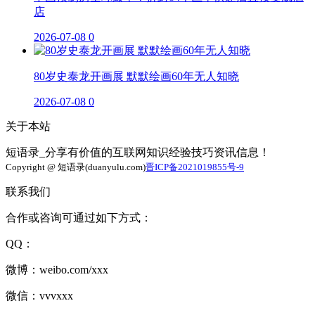
店
2026-07-08
0
80岁史泰龙开画展 默默绘画60年无人知晓
2026-07-08
0
关于本站
短语录_分享有价值的互联网知识经验技巧资讯信息！
Copyright @ 短语录(duanyulu.com)
晋ICP备2021019855号-9
联系我们
合作或咨询可通过如下方式：
QQ：
微博：weibo.com/xxx
微信：vvvxxx