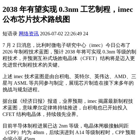
2038 年有望实现 0.3nm 工艺制程，imec
公布芯片技术路线图
短语录
网络资讯
2026-07-02 22:26:49
24
7 月 2 日消息，比利时微电子研究中心（imec）今日公布了
2026 年制程技术蓝图，预计 2038 年将可实现 0.3nm 等级的制
程技术，并预测互补式场效电晶体（CFET）结构将是迈入更
先进世代制程技术的关键。
上述 imec 技术蓝图是由台积电、英特尔、英伟达、AMD、三
星与 ASML 等共同参与制定，展现芯片制造在接下来多年的
挑战与规划进程。
据台媒《经济日报》报道，业界预期，imec 揭露最新制程技
术蓝图，意味摩尔定律将持续推进，台积电也已开始投入
CFET 结构电晶体，持续领先业界。
目前半导体制程进展已达 2nm 等级，电晶体闸极接触间距
（CPP）约为 48nm，后续演进到 A14 等级制程时，CPP 预期
会缩小至 45nm。