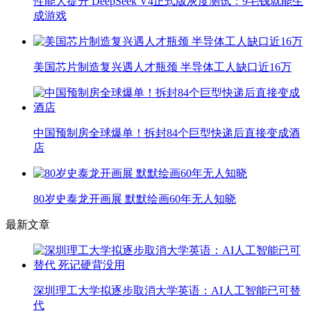
性能大提升 DeepSeek V4正式版灰度测试：9毛钱就能生
成游戏
美国芯片制造复兴遇人才瓶颈 半导体工人缺口近16万
中国预制房全球爆单！拆封84个巨型快递后直接变成酒
店
80岁史泰龙开画展 默默绘画60年无人知晓
最新文章
深圳理工大学拟逐步取消大学英语：AI人工智能已可替
代